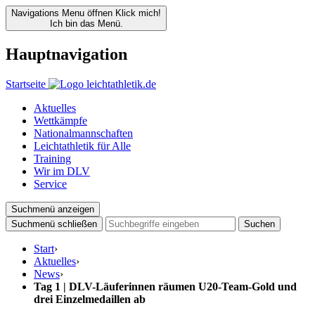
Navigations Menu öffnen
Klick mich!
Ich bin das Menü.
Hauptnavigation
Startseite
Aktuelles
Wettkämpfe
Nationalmannschaften
Leichtathletik für Alle
Training
Wir im DLV
Service
Suchmenü anzeigen
Suchmenü schließen
Suchen
Start
›
Aktuelles
›
News
›
Tag 1 | DLV-Läuferinnen räumen U20-Team-Gold und
drei Einzelmedaillen ab