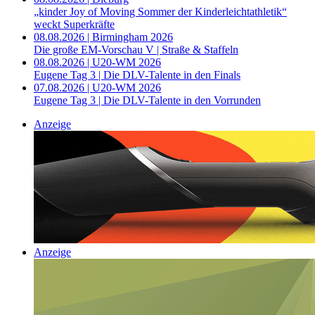
„kinder Joy of Moving Sommer der Kinderleichtathletik“
weckt Superkräfte
08.08.2026 | Birmingham 2026
Die große EM-Vorschau V | Straße & Staffeln
08.08.2026 | U20-WM 2026
Eugene Tag 3 | Die DLV-Talente in den Finals
07.08.2026 | U20-WM 2026
Eugene Tag 3 | Die DLV-Talente in den Vorrunden
Anzeige
Anzeige