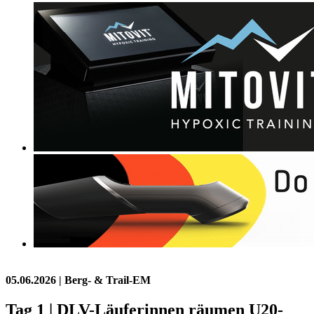
05.06.2026
| Berg- & Trail-EM
Tag 1 | DLV-Läuferinnen räumen U20-