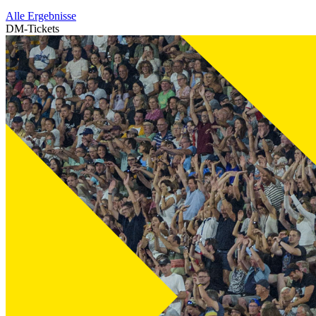
Alle Ergebnisse
DM-Tickets