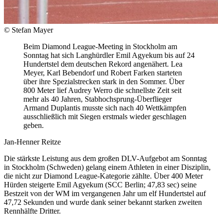
© Stefan Mayer
Beim Diamond League-Meeting in Stockholm am
Sonntag hat sich Langhürdler Emil Agyekum bis auf 24
Hundertstel dem deutschen Rekord angenähert. Lea
Meyer, Karl Bebendorf und Robert Farken starteten
über ihre Spezialstrecken stark in den Sommer. Über
800 Meter lief Audrey Werro die schnellste Zeit seit
mehr als 40 Jahren, Stabhochsprung-Überflieger
Armand Duplantis musste sich nach 40 Wettkämpfen
ausschließlich mit Siegen erstmals wieder geschlagen
geben.
Jan-Henner Reitze
Die stärkste Leistung aus dem großen DLV-Aufgebot am Sonntag
in Stockholm (Schweden) gelang einem Athleten in einer Disziplin,
die nicht zur Diamond League-Kategorie zählte. Über 400 Meter
Hürden steigerte Emil Agyekum (SCC Berlin; 47,83 sec) seine
Bestzeit von der WM im vergangenen Jahr um elf Hundertstel auf
47,72 Sekunden und wurde dank seiner bekannt starken zweiten
Rennhälfte Dritter.