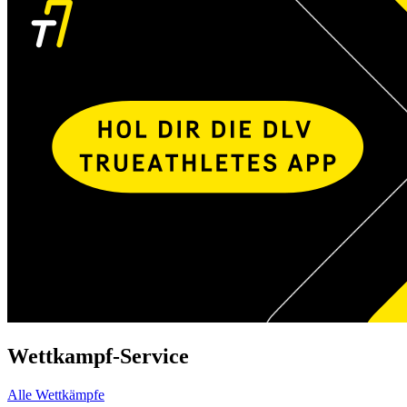
Wettkampf-Service
Alle Wettkämpfe