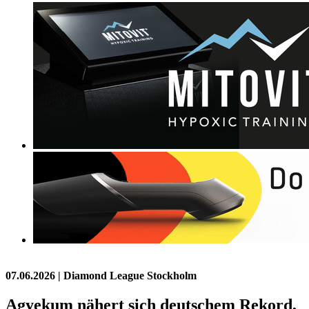
07.06.2026
| Diamond League Stockholm
Agyekum nähert sich deutschem Rekord,