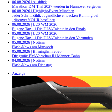
06.08.2026 | Ausblick
Marathon-DM-Titel 2027 werden in Hannover vergeben
06.08.2026 | Highlight-Event München
Jeder Schritt zählt: Jugendliche entdecken Running bei
„discover YOUR best“ neu
06.08.2026 | U20-WM 2026
Eugene Tag 1 | Die DLV-Talente in den Finals
05.08.2026 | U20-WM 2026
Eugene Tag 1 | Die DLV-Talente in den Vorrunden
05.08.2026 | Notizen
Flash-News am Mittwoch
05.08.2026 | Birmingham 2026
Die große EM-Vorschau II | Männer: Bahn
04.08.2026 | Notizen
Flash-News am Dienstag
Anzeige