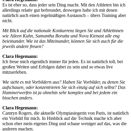
Es ist eher so, dass jeder sein Ding macht. Mit den Athleten bin ich
allerdings relativ gut befreundet, deswegen habe ich mit denen
natürlich auch einen regelmäßigen Austausch – übers Training aber
nicht.
Mit Blick auf die nationale Konkurrenz liegen Sie und Athletinnen
wie Aileen Kuhn, Samantha Borutta und Nova Kienast alle eng
beieinander. Wie ist das Miteinander, können Sie sich auch für die
jeweils andere freuen?
Clara Hegemann:
Ich freue mich eigentlich immer für jeden. Es ist natürlich toll, bei
großen Weiten und Erfolgen dabei zu sein und so etwas live
mitzuerleben.
Wie sieht es mit Vorbildern aus? Haben Sie Vorbilder, zu denen Sie
aufschauen, oder konzentrieren Sie sich einzig auf sich selbst? Das
Hammerwerfen ist ja ohnehin sehr komplex und bei jedem ein
bisschen anders.
Clara Hegemann:
Camryn Rogers, die aktuelle Olympiasiegerin von Paris, ist natürlich
ein Vorbild für mich. In Hinblick auf die Technik mache ich aber
schon eher mein eigenes Ding und schaue weniger auf das, was die
anderen machen.