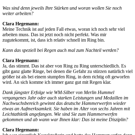
Was sind denn jeweils Ihre Stärken und woran wollen Sie noch
weiter arbeiten?
Clara Hegemann:
Meine Technik ist auf jeden Fall etwas, woran ich noch sehr viel
arbeiten muss. Das ist jetzt noch nicht perfekt. Was mir
zugutekommt, ist, dass ich relativ schnell im Ring bin.
Kann das speziell bei Regen auch mal zum Nachteil werden?
Clara Hegemann:
Ja, das stimmt. Das ist aber von Ring zu Ring unterschiedlich. Es
gibt ganz glatte Ringe, bei denen die Gefahr zu stürzen natürlich viel
größer ist als bei einem stumpfen Ring, in dem richtig oft geworfen
wird. An sich komme ich immer ganz gut mit Regen klar.
Dank jüngster Erfolge wie WM-Silber von Merlin Hummel
vergangenes Jahr oder auch starken Leistungen und Medaillen im
Nachwuchsbereich gewinnt das deutsche Hammerwerfen wieder
etwas an Aufmerksamkeit. Sie haben im Alter von sechs Jahren mit
Leichtathletik angefangen. Wie sind Sie zum Hammerwerfen
gekommen und ab wann war Ihnen klar: Das ist meine Disziplin?
Clara Hegemann: