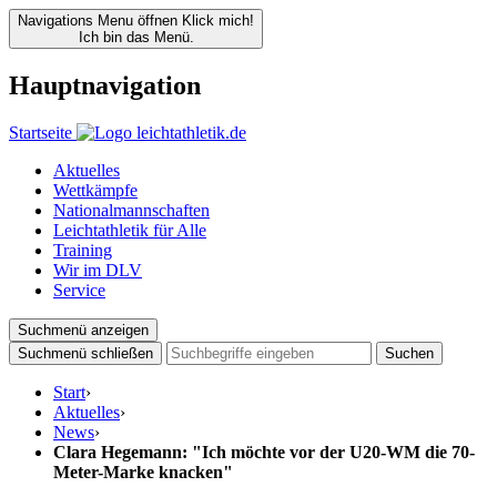
Navigations Menu öffnen
Klick mich!
Ich bin das Menü.
Hauptnavigation
Startseite
Aktuelles
Wettkämpfe
Nationalmannschaften
Leichtathletik für Alle
Training
Wir im DLV
Service
Suchmenü anzeigen
Suchmenü schließen
Suchen
Start
›
Aktuelles
›
News
›
Clara Hegemann: "Ich möchte vor der U20-WM die 70-
Meter-Marke knacken"