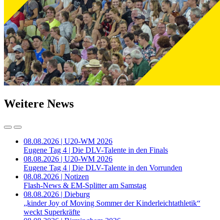
Weitere News
08.08.2026 | U20-WM 2026
Eugene Tag 4 | Die DLV-Talente in den Finals
08.08.2026 | U20-WM 2026
Eugene Tag 4 | Die DLV-Talente in den Vorrunden
08.08.2026 | Notizen
Flash-News & EM-Splitter am Samstag
08.08.2026 | Dieburg
„kinder Joy of Moving Sommer der Kinderleichtathletik“
weckt Superkräfte