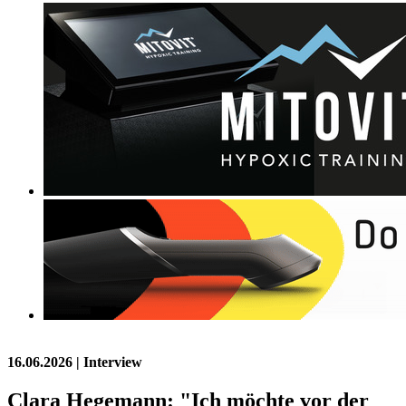
16.06.2026
| Interview
Clara Hegemann: "Ich möchte vor der