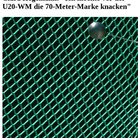
U20-WM die 70-Meter-Marke knacken"