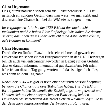
Clara Hegemann:
Das gibt mir natürlich schon sehr viel Selbstbewusstsein. Es ist
natürlich ein schönes Gefühl, dass man weiß, wo man steht, und
dass man eine Chance hat, bei der WM etwas zu gewinnen.
Im vergangenen Jahr bei der U20-EM hat das noch nicht
funktioniert und Sie haben Platz fünf belegt. Was haben Sie daraus
gelernt, das Ihnen dieses Jahr vielleicht auch dabei helfen könnte,
aufs Podium zu kommen?
Clara Hegemann:
Durch diesen fünften Platz bin ich sehr viel mental gewachsen.
Davor war ich schon einmal Europameisterin in der U18. Deswegen
bin ich auch viel entspannter geworden in Bezug auf das Gefühl,
dass es darauf ankommt, international gut abzuliefern. Für mich
habe ich an diesem Tag gut geworfen und das ist eigentlich alles,
was dann an dem Tag zählt.
Neben der U20-WM gibt es noch einen weiteren Saisonhöhepunkt,
bei dem Sie Chancen auf eine Teilnahme haben. Für die EM in
Birmingham haben Sie bereits die Bestätigungsnorm geknackt und
könnten sich mit einer entsprechenden Platzierung bei den
Deutschen Meisterschaften das Ticket sichern – aktuell liegen Sie in
der deutschen Jahresbestenliste der Frauen auf Rang drei.