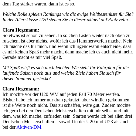
dem Tag stärker waren, dann ist es so.
Welche Rolle spielen Rankings wie die ewige Weltbestenliste für Sie?
In der Altersklasse U20 stehen Sie in dieser aktuell auf Platz zehn...
Clara Hegemann:
So etwas ist schön zu sehen. In solchen Listen weiter nach oben zu
rutschen, ist aber nichts, wofür ich das Hammerwerfen mache. Nein,
ich mache das für mich, und wenn ich irgendwann entscheide, dass
es mir keinen Spaß mehr macht, dann mache ich es auch nicht mehr.
Gerade macht es mir viel Spaß.
Mit Spaß wirft es sich auch leichter. Wie sieht Ihr Fahrplan für die
laufende Saison noch aus und welche Ziele haben Sie sich für
diesen Sommer gesteckt?
Clara Hegemann:
Ich möchte vor der U20-WM auf jeden Fall 70 Meter werfen.
Bisher habe ich immer nur dran gekratzt, aber wirklich gekommen
ist die Weite noch nicht. Das zu schaffen, wäre gut. Zudem möchte
ich gern bei den Deutschen Meisterschaften mit mir selbst und mit
dem, was ich mache, zufrieden sein. Starten werde ich bei allen drei
Deutschen Meisterschaften – sowohl in der U20 und U23 als auch
bei der
Aktiven-DM
.