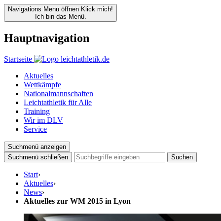
Navigations Menu öffnen
Klick mich!
Ich bin das Menü.
Hauptnavigation
Startseite
Aktuelles
Wettkämpfe
Nationalmannschaften
Leichtathletik für Alle
Training
Wir im DLV
Service
Suchmenü anzeigen
Suchmenü schließen
Suchen
Start
›
Aktuelles
›
News
›
Aktuelles zur WM 2015 in Lyon