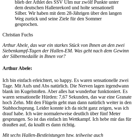
blieb der Athlet des SSV Ulm nur zwölf Punkte unter
dem deutschen Hallenrekord und holte sensationell
Silber. Wir haben mit dem 28-Jährigen über den langen
Weg zurück und seine Ziele für den Sommer
gesprochen.
Christian Fuchs
Arthur Abele, das war ein starkes Stück von Ihnen an den zwei
Siebenkampf-Tagen der Hallen-EM. Was geht nach dem Gewinn
der Silbermedaille in Ihnen vor?
Arthur Abele:
Ich bin einfach erleichtert, so happy. Es waren sensationelle zwei
Tage. Mit Aufs und Abs natürlich. Die Nerven lagen irgendwann
blank im Kugelstoßen. Aber alles hat wunderbar funktioniert. Es
waren sensationelle Hürden: 7,67 Sekunden, das war eine Granate
hoch Zehn. Mit den Flügeln geht man dann natürlich weiter in den
Stabhochsprung. Leider konnte ich da nicht ganz zeigen, was ich
drauf habe. Ich wäre normalerweise deutlich über fünf Meter
gesprungen. So ist das einfach im Wettkampf. Ich hebe mir das für
draußen auf, da knallt es dann richtig.
Mit sechs Hallen-Bestleistungen bzw. teilweise auch