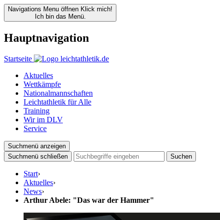
Navigations Menu öffnen
Klick mich!
Ich bin das Menü.
Hauptnavigation
Startseite
Aktuelles
Wettkämpfe
Nationalmannschaften
Leichtathletik für Alle
Training
Wir im DLV
Service
Suchmenü anzeigen
Suchmenü schließen
Suchen
Start
›
Aktuelles
›
News
›
Arthur Abele: "Das war der Hammer"