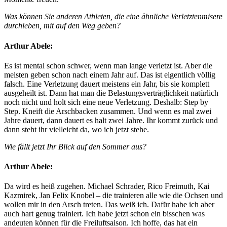
Was können Sie anderen Athleten, die eine ähnliche Verletztenmisere
durchleben, mit auf den Weg geben?
Arthur Abele:
Es ist mental schon schwer, wenn man lange verletzt ist. Aber die
meisten geben schon nach einem Jahr auf. Das ist eigentlich völlig
falsch. Eine Verletzung dauert meistens ein Jahr, bis sie komplett
ausgeheilt ist. Dann hat man die Belastungsverträglichkeit natürlich
noch nicht und holt sich eine neue Verletzung. Deshalb: Step by
Step. Kneift die Arschbacken zusammen. Und wenn es mal zwei
Jahre dauert, dann dauert es halt zwei Jahre. Ihr kommt zurück und
dann steht ihr vielleicht da, wo ich jetzt stehe.
Wie fällt jetzt Ihr Blick auf den Sommer aus?
Arthur Abele:
Da wird es heiß zugehen. Michael Schrader, Rico Freimuth, Kai
Kazmirek, Jan Felix Knobel – die trainieren alle wie die Ochsen und
wollen mir in den Arsch treten. Das weiß ich. Dafür habe ich aber
auch hart genug trainiert. Ich habe jetzt schon ein bisschen was
andeuten können für die Freiluftsaison. Ich hoffe, das hat ein