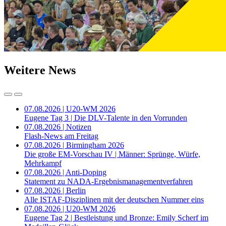
Weitere News
07.08.2026 | U20-WM 2026
Eugene Tag 3 | Die DLV-Talente in den Vorrunden
07.08.2026 | Notizen
Flash-News am Freitag
07.08.2026 | Birmingham 2026
Die große EM-Vorschau IV | Männer: Sprünge, Würfe,
Mehrkampf
07.08.2026 | Anti-Doping
Statement zu NADA-Ergebnismanagementverfahren
07.08.2026 | Berlin
Alle ISTAF-Disziplinen mit der deutschen Nummer eins
07.08.2026 | U20-WM 2026
Eugene Tag 2 | Bestleistung und Bronze: Emily Scherf im