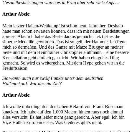
Gesamtbestleistungen waren es in Prag aber sehr viele Aufs …
Arthur Abele:
Mein letzter Hallen-Wettkampf ist schon neun Jahre her. Deshalb
hatte man schon erwarten können, dass ich mit neuen Bestleistungen
abreise. Aber ich habe das Beste daraus gemacht. Jetzt ist es die
silberne Medaille geworden. Das ist so geil, der Hammer. Ich freue
mich so dermaßen. Und das Ganze mit Matze Brugger an meiner
Seite und mit dem Heimtrainer Christopher Hallmann – eine bessere
Konstellation geht einfach gar nicht. Wir haben ein geiles Ding
gemacht. So wird es weitergehen. Mit dem Hype gehen wir in die
Freiluftsaison.
Sie waren auch nur zwölf Punkte unter dem deutschen
Hallenrekord. War das ein Ziel?
Arthur Abele:
Ich wollte unbedingt den deutschen Rekord von Frank Busemann
knacken. Ich habe auf den 1.000 Metern hinten raus noch einmal
alles versucht. Es hat leider nicht ganz gereicht. Aber egal: Ich bin
Vize-Hallen-Europameister. Was Geileres gibt’s nicht.