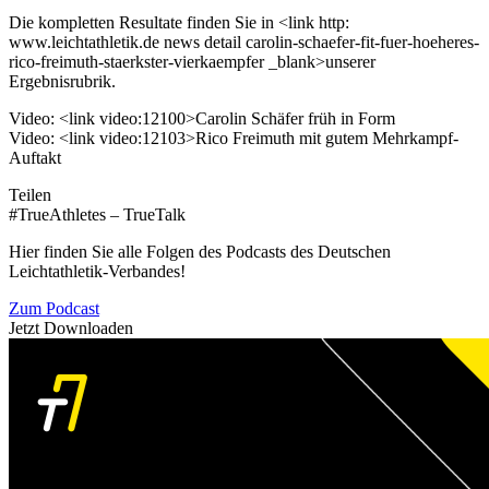
Die kompletten Resultate finden Sie in <link http:
www.leichtathletik.de news detail carolin-schaefer-fit-fuer-hoeheres-
rico-freimuth-staerkster-vierkaempfer _blank>unserer
Ergebnisrubrik.
Video: <link video:12100>Carolin Schäfer früh in Form
Video: <link video:12103>Rico Freimuth mit gutem Mehrkampf-
Auftakt
Teilen
#TrueAthletes – TrueTalk
Hier finden Sie alle Folgen des Podcasts des Deutschen
Leichtathletik-Verbandes!
Zum Podcast
Jetzt Downloaden