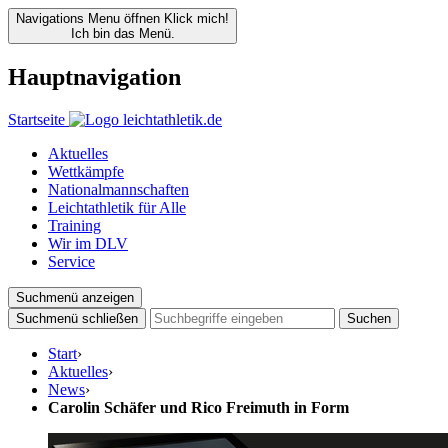
Navigations Menu öffnen
Klick mich!
Ich bin das Menü.
Hauptnavigation
Startseite
Aktuelles
Wettkämpfe
Nationalmannschaften
Leichtathletik für Alle
Training
Wir im DLV
Service
Suchmenü anzeigen
Suchmenü schließen
Suchen
Start
›
Aktuelles
›
News
›
Carolin Schäfer und Rico Freimuth in Form