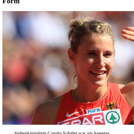
Form
Siebenkämpferin Carolin Schäfer war am Samstag