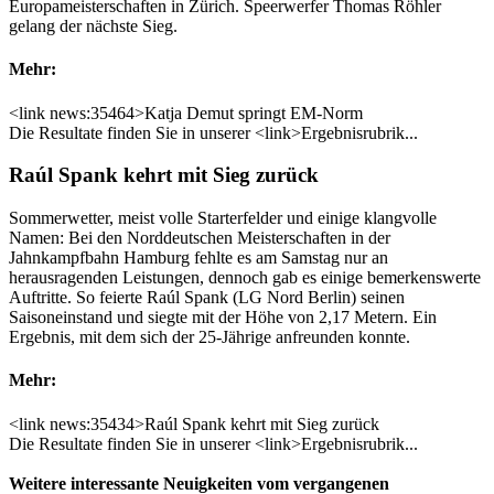
Europameisterschaften in Zürich. Speerwerfer Thomas Röhler
gelang der nächste Sieg.
Mehr:
<link news:35464>Katja Demut springt EM-Norm
Die Resultate finden Sie in unserer <link>Ergebnisrubrik...
Raúl Spank kehrt mit Sieg zurück
Sommerwetter, meist volle Starterfelder und einige klangvolle
Namen: Bei den Norddeutschen Meisterschaften in der
Jahnkampfbahn Hamburg fehlte es am Samstag nur an
herausragenden Leistungen, dennoch gab es einige bemerkenswerte
Auftritte. So feierte Raúl Spank (LG Nord Berlin) seinen
Saisoneinstand und siegte mit der Höhe von 2,17 Metern. Ein
Ergebnis, mit dem sich der 25-Jährige anfreunden konnte.
Mehr:
<link news:35434>Raúl Spank kehrt mit Sieg zurück
Die Resultate finden Sie in unserer <link>Ergebnisrubrik...
Weitere interessante Neuigkeiten vom vergangenen