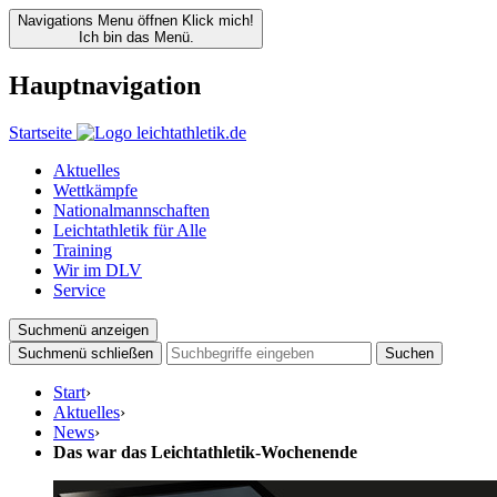
Navigations Menu öffnen
Klick mich!
Ich bin das Menü.
Hauptnavigation
Startseite
Aktuelles
Wettkämpfe
Nationalmannschaften
Leichtathletik für Alle
Training
Wir im DLV
Service
Suchmenü anzeigen
Suchmenü schließen
Suchen
Start
›
Aktuelles
›
News
›
Das war das Leichtathletik-Wochenende