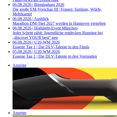
06.08.2026 | Birmingham 2026
Die große EM-Vorschau III | Frauen: Sprünge, Würfe,
Mehrkampf
06.08.2026 | Ausblick
Marathon-DM-Titel 2027 werden in Hannover vergeben
06.08.2026 | Highlight-Event München
Jeder Schritt zählt: Jugendliche entdecken Running bei
„discover YOUR best“ neu
06.08.2026 | U20-WM 2026
Eugene Tag 1 | Die DLV-Talente in den Finals
05.08.2026 | U20-WM 2026
Eugene Tag 1 | Die DLV-Talente in den Vorrunden
Anzeige
Anzeige