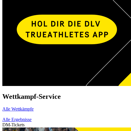
Wettkampf-Service
Alle Wettkämpfe
Alle Ergebnisse
DM-Tickets