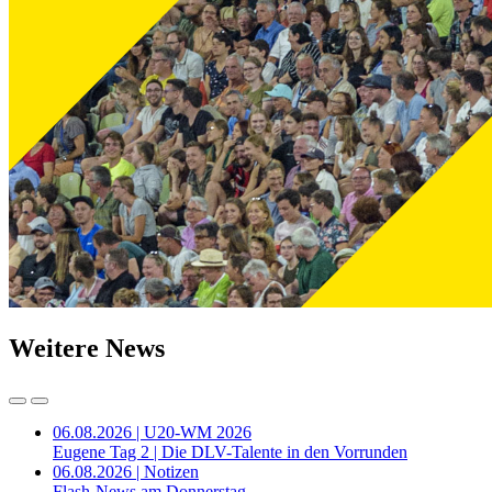
Weitere News
06.08.2026 | U20-WM 2026
Eugene Tag 2 | Die DLV-Talente in den Vorrunden
06.08.2026 | Notizen
Flash-News am Donnerstag