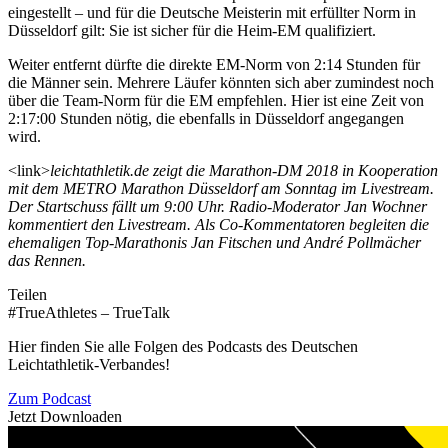
eingestellt – und für die Deutsche Meisterin mit erfüllter Norm in
Düsseldorf gilt: Sie ist sicher für die Heim-EM qualifiziert.
Weiter entfernt dürfte die direkte EM-Norm von 2:14 Stunden für
die Männer sein. Mehrere Läufer könnten sich aber zumindest noch
über die Team-Norm für die EM empfehlen. Hier ist eine Zeit von
2:17:00 Stunden nötig, die ebenfalls in Düsseldorf angegangen
wird.
<link>
leichtathletik.de zeigt die Marathon-DM 2018 in Kooperation
mit dem METRO Marathon Düsseldorf am Sonntag im Livestream.
Der Startschuss fällt um 9:00 Uhr. Radio-Moderator Jan Wochner
kommentiert den Livestream. Als Co-Kommentatoren begleiten die
ehemaligen Top-Marathonis Jan Fitschen und André Pollmächer
das Rennen.
Teilen
#TrueAthletes – TrueTalk
Hier finden Sie alle Folgen des Podcasts des Deutschen
Leichtathletik-Verbandes!
Zum Podcast
Jetzt Downloaden