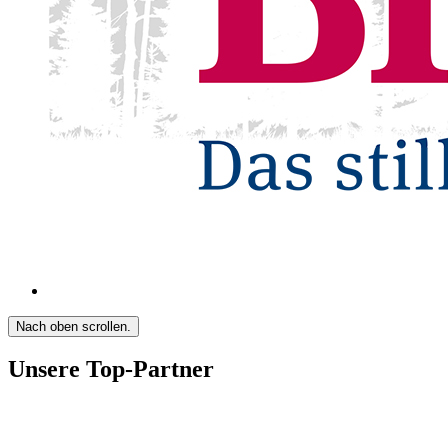
Nach oben scrollen.
Unsere Top-Partner