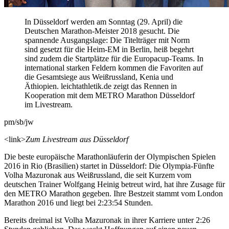
In Düsseldorf werden am Sonntag (29. April) die
Deutschen Marathon-Meister 2018 gesucht. Die
spannende Ausgangslage: Die Titelträger mit Norm
sind gesetzt für die Heim-EM in Berlin, heiß begehrt
sind zudem die Startplätze für die Europacup-Teams. In
international starken Feldern kommen die Favoriten auf
die Gesamtsiege aus Weißrussland, Kenia und
Äthiopien. leichtathletik.de zeigt das Rennen in
Kooperation mit dem METRO Marathon Düsseldorf
im Livestream.
pm/sb/jw
<link>
Zum Livestream aus Düsseldorf
Die beste europäische Marathonläuferin der Olympischen Spielen
2016 in Rio (Brasilien) startet in Düsseldorf: Die Olympia-Fünfte
Volha Mazuronak aus Weißrussland, die seit Kurzem vom
deutschen Trainer Wolfgang Heinig betreut wird, hat ihre Zusage für
den METRO Marathon gegeben. Ihre Bestzeit stammt vom London
Marathon 2016 und liegt bei 2:23:54 Stunden.
Bereits dreimal ist Volha Mazuronak in ihrer Karriere unter 2:26