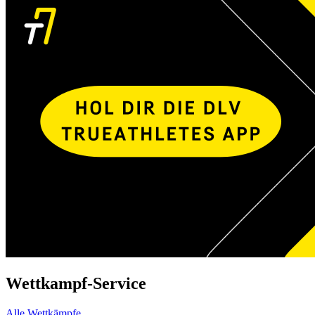
Wettkampf-Service
Alle Wettkämpfe