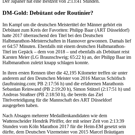
Der Japaner hat eine Bestzeit von 2:13:41 Stunden.
DM-Gold: Debütant oder Routinier?
Im Kampf um die deutschen Meistertitel der Männer gehört ein
Debütant zum Kreis der Favoriten: Philipp Baar (ART Düsseldorf)
hatte 2017 überraschend den Titel bei den Deutschen
Halbmarathon-Meisterschaften in Hannover gewonnen. Damals lief
er 64:57 Minuten. Ebenfalls mit einem deutschen Halbmarathon-
Titel im Gepäck – dem von 2018 – und ebenfalls als Debütant reist
Karsten Meier (LG Braunschweig; 65:22 h) an, der Philipp Baar im
Halbmarathon zuletzt knapp schlagen konnte.
In ihren ersten Rennen über die 42,195 Kilometer treffen sie unter
anderem auf den Deutschen Meister von 2016 Marcus Schöfisch
(lauftraining.com; PB 2:17:56 h) und die erfahrenen Marathonis
Sebastian Reinwand (PB 2:19:20 h), Simon Stützel (2:17:51 h) und
Andreas Straßner (PB 2:18:50 h), die bereits das Ziel
Titelverteidigung für die Mannschaft des ART Düsseldorf
ausgegeben haben.
Nach Absagen mehrerer Medaillenkandidaten wie dem
Wattenscheider Hendrik Pfeiffer, der mit seiner Zeit von 2:13:39
Stunden vom Köln Marathon 2017 für die Heim-EM gesetzt sein
dürfte, dem Deutschen Vizemeister von 2015 Marcel Bräutigam