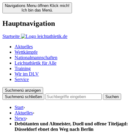
Navigations Menu öffnen
Klick mich!
Ich bin das Menü.
Hauptnavigation
Startseite
Aktuelles
Wettkämpfe
Nationalmannschaften
Leichtathletik für Alle
Training
Wir im DLV
Service
Suchmenü anzeigen
Suchmenü schließen
Suchen
Start
›
Aktuelles
›
News
›
Debütanten und Altmeister, Duell und offene Titeljagd:
Düsseldorf ebnet den Weg nach Berlin