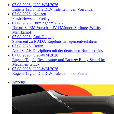
07.08.2026 | U20-WM 2026
Eugene Tag 3 | Die DLV-Talente in den Vorrunden
07.08.2026 | Notizen
Flash-News am Freitag
07.08.2026 | Birmingham 2026
Die große EM-Vorschau IV | Männer: Sprünge, Würfe,
Mehrkampf
07.08.2026 | Anti-Doping
Statement zu NADA-Ergebnismanagementverfahren
07.08.2026 | Berlin
Alle ISTAF-Disziplinen mit der deutschen Nummer eins
07.08.2026 | U20-WM 2026
Eugene Tag 2 | Bestleistung und Bronze: Emily Scherf im
Medaillen-Glück
07.08.2026 | U20-WM 2026
Eugene Tag 2 | Die DLV-Talente in den Finals
Anzeige