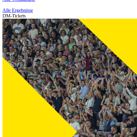
Alle Ergebnisse
DM-Tickets