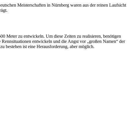
 Deutschen Meisterschaften in Nürnberg waren aus der reinen Laufsicht
rägt.
00 Meter zu entwickeln. Um diese Zeiten zu realisieren, benötigen
te Rennsituationen entwickeln und die Angst vor „großen Namen“ der
 zu bestehen ist eine Herausforderung, aber möglich.