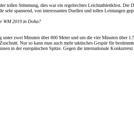
der tollen Stimmung, dies war ein regelrechtes Leichtathletikfest. Die
le sehr spannend, von interessanten Duellen und tollen Leistungen gep
der WM 2019 in Doha?
ung unter zwei Minuten über 800 Meter und um die vier Minuten über 1.5
 Zuschnitt. Nur so kann man auch mehr taktisches Gespür für bestimm
rinnen in der europäischen Spitze. Gegen die internationale Konkurrenz