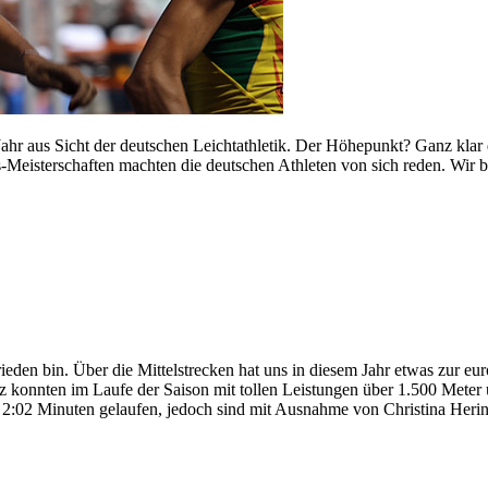
ahr aus Sicht der deutschen Leichtathletik. Der Höhepunkt? Ganz klar
Meisterschaften machten die deutschen Athleten von sich reden. Wir bl
rieden bin. Über die Mittelstrecken hat uns in diesem Jahr etwas zur eu
z konnten im Laufe der Saison mit tollen Leistungen über 1.500 Meter ü
ie 2:02 Minuten gelaufen, jedoch sind mit Ausnahme von Christina Herin