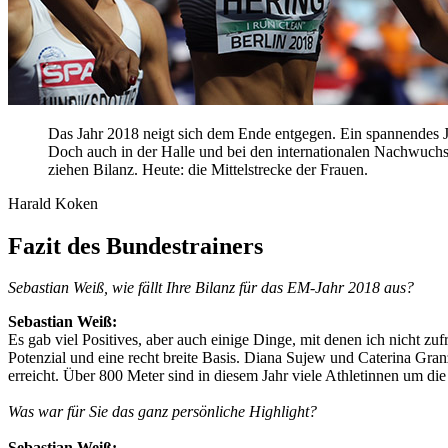
Das Jahr 2018 neigt sich dem Ende entgegen. Ein spannendes J
Doch auch in der Halle und bei den internationalen Nachwuchs-
ziehen Bilanz. Heute: die Mittelstrecke der Frauen.
Harald Koken
Fazit des Bundestrainers
Sebastian Weiß, wie fällt Ihre Bilanz für das EM-Jahr 2018 aus?
Sebastian Weiß:
Es gab viel Positives, aber auch einige Dinge, mit denen ich nicht zuf
Potenzial und eine recht breite Basis. Diana Sujew und Caterina Gran
erreicht. Über 800 Meter sind in diesem Jahr viele Athletinnen um d
Was war für Sie das ganz persönliche Highlight?
Sebastian Weiß: