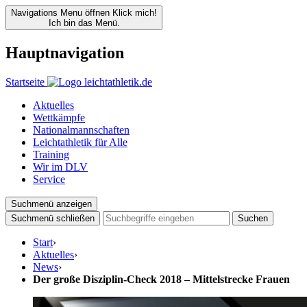
Navigations Menu öffnen
Klick mich!
Ich bin das Menü.
Hauptnavigation
Startseite
Aktuelles
Wettkämpfe
Nationalmannschaften
Leichtathletik für Alle
Training
Wir im DLV
Service
Suchmenü anzeigen
Suchmenü schließen
Suchen
Start
›
Aktuelles
›
News
›
Der große Disziplin-Check 2018 – Mittelstrecke Frauen