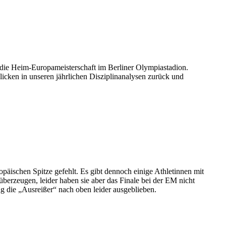
 die Heim-Europameisterschaft im Berliner Olympiastadion.
icken in unseren jährlichen Disziplinanalysen zurück und
ropäischen Spitze gefehlt. Es gibt dennoch einige Athletinnen mit
berzeugen, leider haben sie aber das Finale bei der EM nicht
g die „Ausreißer“ nach oben leider ausgeblieben.