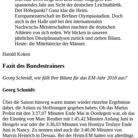
spannendes Jahr aus Sicht der deutschen Leichtathletik.
Der Höhepunkt? Ganz klar die Heim-
Europameisterschaft im Berliner Olympiastadion. Doch
auch in der Halle und bei den internationalen
Nachwuchs-Meisterschaften machten die deutschen
Athleten von sich reden. Wir blicken in unseren
jährlichen Disziplinanalysen zurück und ziehen Bilanz.
Heute: die Mittelstrecke der Männer.
Harald Koken
Fazit des Bundestrainers
Georg Schmidt, wie fällt Ihre Bilanz für das EM-Jahr 2018 aus?
Georg Schmidt:
Über die Saison hinweg waren immer wieder einzelne Ergebnisse
dabei, die Anlass zu Hoffnungen gegeben haben. Ob das Marius
Probst mit den 3:37,07 Minuten Ende Mai in Oordegem war, ob das
der Einstieg von Marc Reuther mit 1:45,42 Minuten Anfang Juni in
Hengelo war oder die 3:36,03 Minuten von Homiyu Tesfaye Ende
Juni in Nancy. Zu nennen sind auch die 3:40,00 Minuten von
Marvin Heinrich in Dessau. Bei der Heim-EM hatten wir allerdings