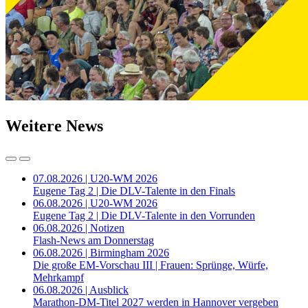
Weitere News
07.08.2026 | U20-WM 2026
Eugene Tag 2 | Die DLV-Talente in den Finals
06.08.2026 | U20-WM 2026
Eugene Tag 2 | Die DLV-Talente in den Vorrunden
06.08.2026 | Notizen
Flash-News am Donnerstag
06.08.2026 | Birmingham 2026
Die große EM-Vorschau III | Frauen: Sprünge, Würfe,
Mehrkampf
06.08.2026 | Ausblick
Marathon-DM-Titel 2027 werden in Hannover vergeben