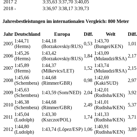
2017
2
3:35,63
3:37,70
3:40,05
2018
-
3:36,97
3:38,17
3:39,73
Jahresbestleistungen im internationalen Vergleich: 800 Meter
Jahr
Deutschland
Europa
Diff.
Welt
Diff.
1:44,71
1:44,18
1:43,70
2005
0,53
1,01
(Herms)
(Borzakovskiy/RUS)
(Bungei/KEN)
1:45,26
1:43,42
1:43,09
2006
1,84
2,17
(Herms)
(Borzakovskiy/RUS)
(Mulaudzi/RSA)
1:45,89
1:44,37
1:43,74
2007
1,52
2,15
(Herms)
(Milkevics/LET)
(Mulaudzi/RSA)
1:45,66
1:44,68
1:42,69
2008
0,98
2,97
(Schembera)
(Rimmer/GBR)
(Kaki/SUD)
1:45,63
1:42,01
2009
1:43,59 (Som/NED)
2,04
3,92
(Schembera)
(Rudisha/KEN)
1:46,38
1:44,68
1:41,01
2010
2,49
5,37
(Schembera)
(Rimmer/GBR)
(Rudisha/KEN)
1:45,04
1:43,30
1:41,33
2011
1,74
3,71
(Ludolph)
(Kszczot/POL)
(Rudisha/KEN)
1:44,80
1:40,91
2012
1:43,74 (López/ESP)
1,06
3,89
(Ludolph)
(Rudisha/KEN)