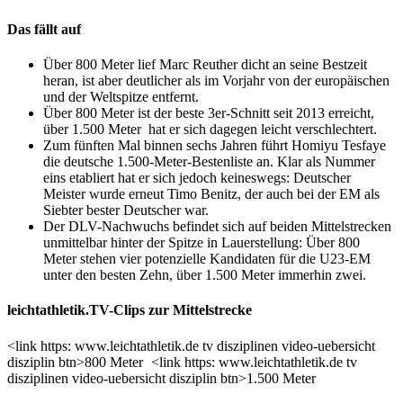
Das fällt auf
Über 800 Meter lief Marc Reuther dicht an seine Bestzeit
heran, ist aber deutlicher als im Vorjahr von der europäischen
und der Weltspitze entfernt.
Über 800 Meter ist der beste 3er-Schnitt seit 2013 erreicht,
über 1.500 Meter hat er sich dagegen leicht verschlechtert.
Zum fünften Mal binnen sechs Jahren führt Homiyu Tesfaye
die deutsche 1.500-Meter-Bestenliste an. Klar als Nummer
eins etabliert hat er sich jedoch keineswegs: Deutscher
Meister wurde erneut Timo Benitz, der auch bei der EM als
Siebter bester Deutscher war.
Der DLV-Nachwuchs befindet sich auf beiden Mittelstrecken
unmittelbar hinter der Spitze in Lauerstellung: Über 800
Meter stehen vier potenzielle Kandidaten für die U23-EM
unter den besten Zehn, über 1.500 Meter immerhin zwei.
leichtathletik.TV-Clips zur Mittelstrecke
<link https: www.leichtathletik.de tv disziplinen video-uebersicht
disziplin btn>800 Meter
<link https: www.leichtathletik.de tv
disziplinen video-uebersicht disziplin btn>1.500 Meter