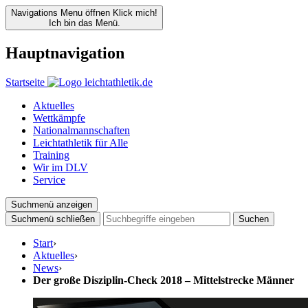
Navigations Menu öffnen
Klick mich!
Ich bin das Menü.
Hauptnavigation
Startseite
Aktuelles
Wettkämpfe
Nationalmannschaften
Leichtathletik für Alle
Training
Wir im DLV
Service
Suchmenü anzeigen
Suchmenü schließen
Suchen
Start
›
Aktuelles
›
News
›
Der große Disziplin-Check 2018 – Mittelstrecke Männer