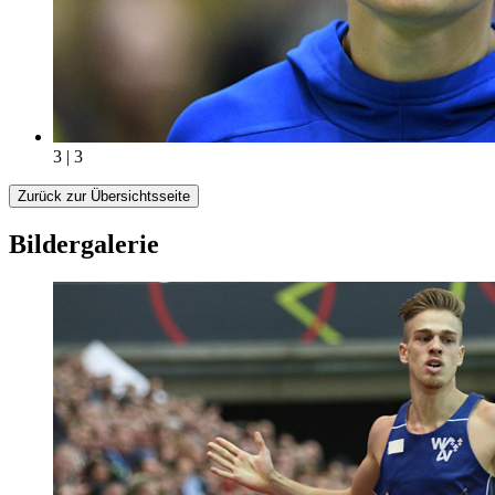
3 | 3
Zurück zur Übersichtsseite
Bildergalerie