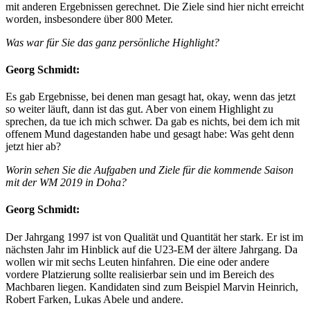
mit anderen Ergebnissen gerechnet. Die Ziele sind hier nicht erreicht
worden, insbesondere über 800 Meter.
Was war für Sie das ganz persönliche Highlight?
Georg Schmidt:
Es gab Ergebnisse, bei denen man gesagt hat, okay, wenn das jetzt
so weiter läuft, dann ist das gut. Aber von einem Highlight zu
sprechen, da tue ich mich schwer. Da gab es nichts, bei dem ich mit
offenem Mund dagestanden habe und gesagt habe: Was geht denn
jetzt hier ab?
Worin sehen Sie die Aufgaben und Ziele für die kommende Saison
mit der WM 2019 in Doha?
Georg Schmidt:
Der Jahrgang 1997 ist von Qualität und Quantität her stark. Er ist im
nächsten Jahr im Hinblick auf die U23-EM der ältere Jahrgang. Da
wollen wir mit sechs Leuten hinfahren. Die eine oder andere
vordere Platzierung sollte realisierbar sein und im Bereich des
Machbaren liegen. Kandidaten sind zum Beispiel Marvin Heinrich,
Robert Farken, Lukas Abele und andere.