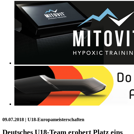
09.07.2018
| U18-Europameisterschaften
Deutsches U18-Team erobert Platz eins