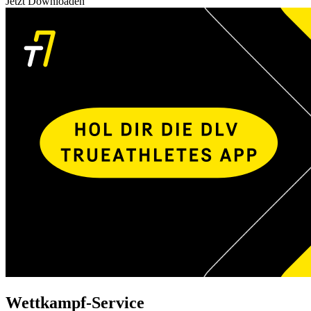
Jetzt Downloaden
Wettkampf-Service