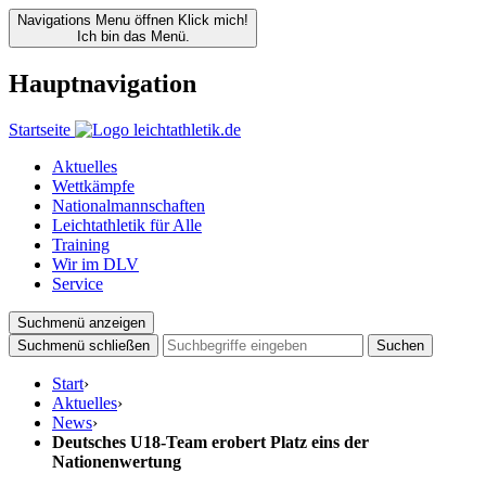
Navigations Menu öffnen
Klick mich!
Ich bin das Menü.
Hauptnavigation
Startseite
Aktuelles
Wettkämpfe
Nationalmannschaften
Leichtathletik für Alle
Training
Wir im DLV
Service
Suchmenü anzeigen
Suchmenü schließen
Suchen
Start
›
Aktuelles
›
News
›
Deutsches U18-Team erobert Platz eins der
Nationenwertung