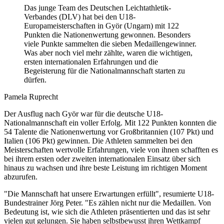
Das junge Team des Deutschen Leichtathletik-
Verbandes (DLV) hat bei den U18-
Europameisterschaften in Györ (Ungarn) mit 122
Punkten die Nationenwertung gewonnen. Besonders
viele Punkte sammelten die sieben Medaillengewinner.
Was aber noch viel mehr zählte, waren die wichtigen,
ersten internationalen Erfahrungen und die
Begeisterung für die Nationalmannschaft starten zu
dürfen.
Pamela Ruprecht
Der Ausflug nach Györ war für die deutsche U18-
Nationalmannschaft ein voller Erfolg. Mit 122 Punkten konnten die
54 Talente die Nationenwertung vor Großbritannien (107 Pkt) und
Italien (106 Pkt) gewinnen. Die Athleten sammelten bei den
Meisterschaften wertvolle Erfahrungen, viele von ihnen schafften es
bei ihrem ersten oder zweiten internationalen Einsatz über sich
hinaus zu wachsen und ihre beste Leistung im richtigen Moment
abzurufen.
"Die Mannschaft hat unsere Erwartungen erfüllt", resumierte U18-
Bundestrainer Jörg Peter. "Es zählen nicht nur die Medaillen. Von
Bedeutung ist, wie sich die Athleten präsentierten und das ist sehr
vielen gut gelungen. Sie haben selbstbewusst ihren Wettkampf