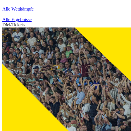
Alle Wettkämpfe
Alle Ergebnisse
DM-Tickets