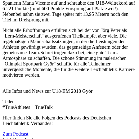
Spanierin Maria Vicente auf und schraubte den U18-Weltrekord auf
6.221 Punkte (rund 600 Punkte Vorsprung auf Platz zwei!).
Nebenbei nahm sie zwei Tage später mit 13,95 Metern noch den
Titel im Dreisprung mit.
Nicht alle Erhoffnungen erfüllten sich bei der von Jörg Peter als
"Lern-Meisterschaft" ausgerufenen Titelkämpfe, aber viele. Die
regelmäßigen Mannschaftssitzungen, in der die Leistungen der
Athleten gewürdigt wurden, das gegenseitige Anfeuern oder der
gemeinsame Team-Schrei trugen dazu bei, eine gute Team-
Atmosphäre zu schaffen. Die schöne Stimmung im malerischen
"Olimpiai Sportpark Györ" schaffte für alle Teilnehmer
unvergessliche Momente, die für die weitere Leichtathletik-Karriere
motivieren werden.
Alle Infos und News zur U18-EM 2018 Györ
Teilen
#TrueAthletes – TrueTalk
Hier finden Sie alle Folgen des Podcasts des Deutschen
Leichtathletik-Verbandes!
Zum Podcast