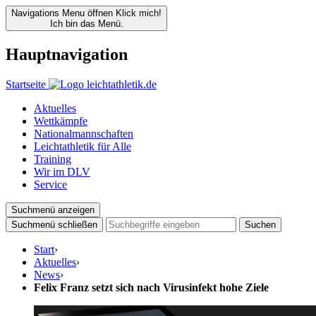
Navigations Menu öffnen
Klick mich!
Ich bin das Menü.
Hauptnavigation
Startseite
Aktuelles
Wettkämpfe
Nationalmannschaften
Leichtathletik für Alle
Training
Wir im DLV
Service
Suchmenü anzeigen
Suchmenü schließen
Suchen
Start
›
Aktuelles
›
News
›
Felix Franz setzt sich nach Virusinfekt hohe Ziele