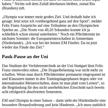
haben.“ Nichts soll dem Zufall überlassen bleiben, zumal Rio
(Brasilien) ruft.
„Olympia war immer mein großes Ziel. Und deshalb habe ich
gesagt: Jetzt setze ich vorübergehend ganz auf den Sport“, meldet
Felix Franz Ansprüche auf eine Teilnahme an den Olympischen
Spielen an. „Die Norm von 49,20 Sekunden konnte ich ja
schließlich schon einmal unterbieten.“ Noch ein Pflichttermin im
nächsten Sommer: die Europameisterschaften in Amsterdam
(Niederlande). „Ich war bei der letzten EM Fünfter. Da ist jetzt
wieder das Finale das Ziel.“
Pauk-Pause an der Uni
Das Studium der Verfahrenstechnik an der Uni Stuttgart lässt Felix
Franz einstweilen ruhen. „Die Doppelbelastung war nicht mehr zu
schaffen. Wenn man durch Pflichttermine permanent eingespannt ist
und Klausuren immer in den Trainingslagerphasen liegen oder vor
internationalen Meisterschaften, dann ist man platt vom Lernen“, so
die Begründung für den nicht unerheblichen Einschnitt nach bereits
acht erfolgreich absolvierten Semestern.
EM und Olympia in einer Saison – darin sieht der Hürdenläufer eine
besondere Herausforderung und kein Hindernis. „Ich muss natürlich