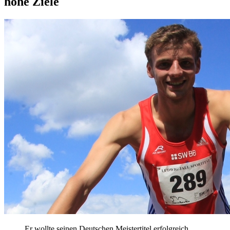
hohe Ziele
Er wollte seinen Deutschen Meistertitel erfolgreich