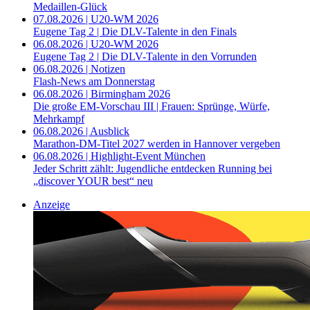
Medaillen-Glück
07.08.2026 | U20-WM 2026
Eugene Tag 2 | Die DLV-Talente in den Finals
06.08.2026 | U20-WM 2026
Eugene Tag 2 | Die DLV-Talente in den Vorrunden
06.08.2026 | Notizen
Flash-News am Donnerstag
06.08.2026 | Birmingham 2026
Die große EM-Vorschau III | Frauen: Sprünge, Würfe,
Mehrkampf
06.08.2026 | Ausblick
Marathon-DM-Titel 2027 werden in Hannover vergeben
06.08.2026 | Highlight-Event München
Jeder Schritt zählt: Jugendliche entdecken Running bei
„discover YOUR best“ neu
Anzeige