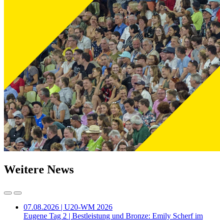
Weitere News
07.08.2026 | U20-WM 2026
Eugene Tag 2 | Bestleistung und Bronze: Emily Scherf im