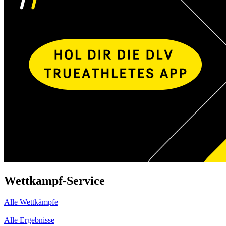
Wettkampf-Service
Alle Wettkämpfe
Alle Ergebnisse