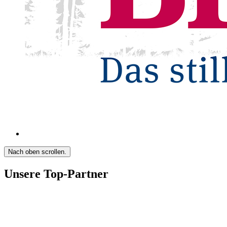
Nach oben scrollen.
Unsere Top-Partner