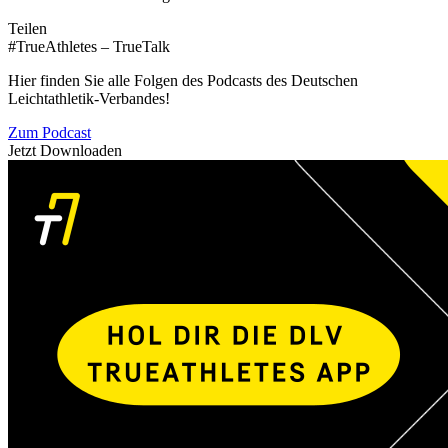
Teilen
#TrueAthletes – TrueTalk
Hier finden Sie alle Folgen des Podcasts des Deutschen
Leichtathletik-Verbandes!
Zum Podcast
Jetzt Downloaden