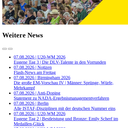
Weitere News
07.08.2026 | U20-WM 2026
Eugene Tag 3 | Die DLV-Talente in den Vorrunden
07.08.2026 | Notizen
Flash-News am Freitag
07.08.2026 | Birmingham 2026
Die große EM-Vorschau IV | Männer: Sprünge, Würfe,
Mehrkampf
07.08.2026 | Anti-Doping
Statement zu NADA-Ergebnismanagementverfahren
07.08.2026 | Berlin
Alle ISTAF-Disziplinen mit der deutschen Nummer eins
07.08.2026 | U20-WM 2026
Eugene Tag 2 | Bestleistung und Bronze: Emily Scherf im
Medaillen-Glück