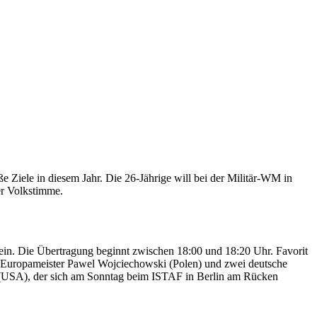
iele in diesem Jahr. Die 26-Jährige will bei der Militär-WM in
der Volkstimme.
sein. Die Übertragung beginnt zwischen 18:00 und 18:20 Uhr. Favorit
len-Europameister Pawel Wojciechowski (Polen) und zwei deutsche
(USA), der sich am Sonntag beim ISTAF in Berlin am Rücken