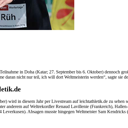
lnahme in Doha (Katar; 27. September bis 6. Oktober) dennoch große Z
e daran nicht nur teil, ich will dort Weltmeisterin werden“, sagte sie 
etik.de
) wird in diesem Jahr per Livestream auf leichtathletik.de zu sehen 
t unter anderem auf Weltrekordler Renaud Lavillenie (Frankreich), Hal
 Leverkusen). Absagen musste hingegen Weltmeister Sam Kendricks 