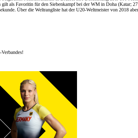
n gilt als Favoritin für den Siebenkampf bei der WM in Doha (Katar; 2
unde. Über die Weltrangliste hat der U20-Weltmeister von 2018 aber 
k-Verbandes!