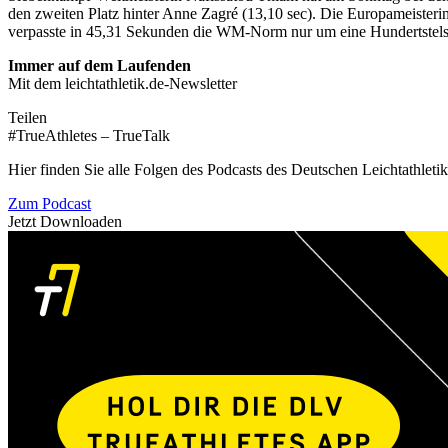
den zweiten Platz hinter Anne Zagré (13,10 sec). Die Europameisteri
verpasste in 45,31 Sekunden die WM-Norm nur um eine Hundertstelsek
Immer auf dem Laufenden
Mit dem leichtathletik.de-Newsletter
Teilen
#TrueAthletes – TrueTalk
Hier finden Sie alle Folgen des Podcasts des Deutschen Leichtathleti
Zum Podcast
Jetzt Downloaden