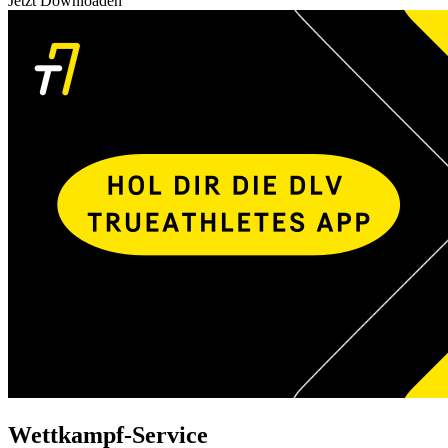
Jetzt Downloaden
Wettkampf-Service