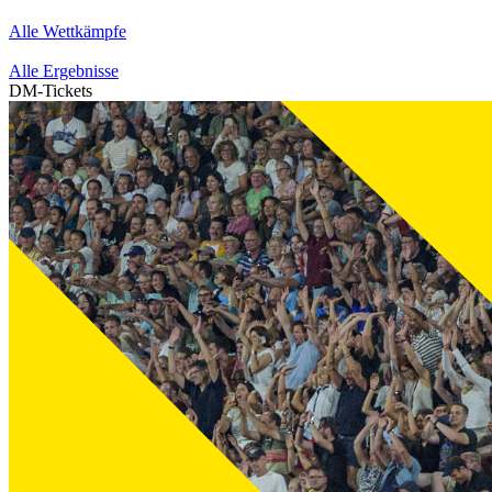
Alle Wettkämpfe
Alle Ergebnisse
DM-Tickets