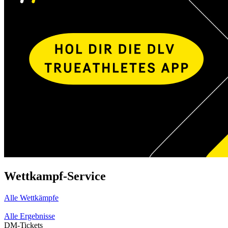
Wettkampf-Service
Alle Wettkämpfe
Alle Ergebnisse
DM-Tickets