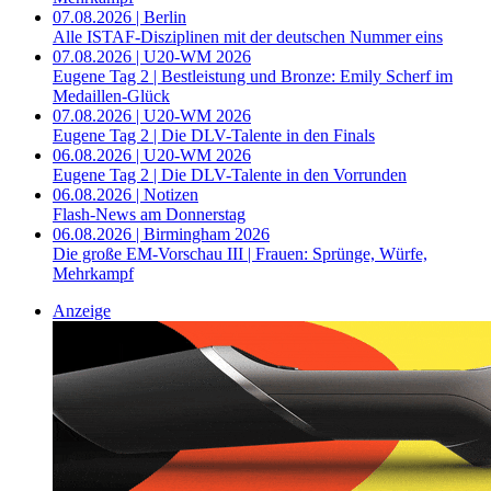
07.08.2026 | Berlin
Alle ISTAF-Disziplinen mit der deutschen Nummer eins
07.08.2026 | U20-WM 2026
Eugene Tag 2 | Bestleistung und Bronze: Emily Scherf im
Medaillen-Glück
07.08.2026 | U20-WM 2026
Eugene Tag 2 | Die DLV-Talente in den Finals
06.08.2026 | U20-WM 2026
Eugene Tag 2 | Die DLV-Talente in den Vorrunden
06.08.2026 | Notizen
Flash-News am Donnerstag
06.08.2026 | Birmingham 2026
Die große EM-Vorschau III | Frauen: Sprünge, Würfe,
Mehrkampf
Anzeige