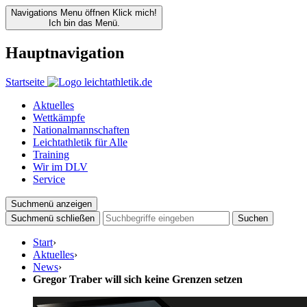
Navigations Menu öffnen
Klick mich!
Ich bin das Menü.
Hauptnavigation
Startseite
Aktuelles
Wettkämpfe
Nationalmannschaften
Leichtathletik für Alle
Training
Wir im DLV
Service
Suchmenü anzeigen
Suchmenü schließen
Suchen
Start
›
Aktuelles
›
News
›
Gregor Traber will sich keine Grenzen setzen