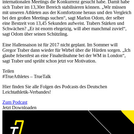
internationalen Meetings die Konkurrenz gesucht habe. Damit habe
sich Traber im 13,30er Bereich stabilisieren können. „Wir müssen
mit unseren Athleten aus der Komfortzone heraus und den Vergleich
bei den großen Meetings suchen“, sagt Marlon Odom, der selber
eine Bestzeit von 13,45 Sekunden aufweist. Trabers Stärken und
Schwächen? „Er ist enorm ehrgeizig, will aber manchmal zuviel“,
sagt Odom über seinen Schützling.
Eine Hallensaison ist für 2017 nicht geplant. Im Sommer will
Gregor Traber dann wieder für Wirbel über die Hürden sorgen. „Ich
glaube felsenfest an eine Finalteilnahme bei der WM in London“,
sagt Traber und sprüht schon jetzt vor Motivation.
Teilen
#TrueAthletes – TrueTalk
Hier finden Sie alle Folgen des Podcasts des Deutschen
Leichtathletik-Verbandes!
Zum Podcast
Jetzt Downloaden