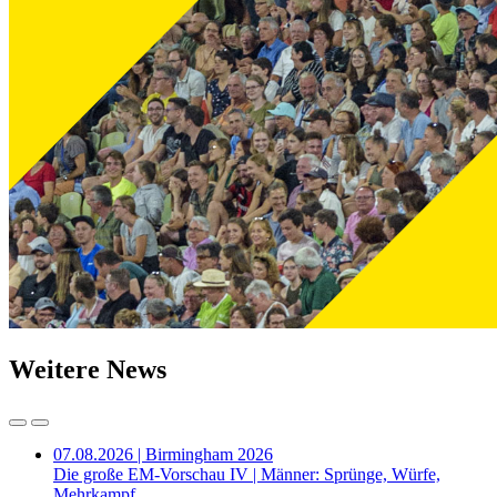
Weitere News
07.08.2026 | Birmingham 2026
Die große EM-Vorschau IV | Männer: Sprünge, Würfe,
Mehrkampf