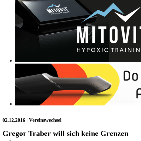
02.12.2016
| Vereinswechsel
Gregor Traber will sich keine Grenzen