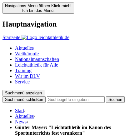
Navigations Menu öffnen
Klick mich!
Ich bin das Menü.
Hauptnavigation
Startseite
Aktuelles
Wettkämpfe
Nationalmannschaften
Leichtathletik für Alle
Training
Wir im DLV
Service
Suchmenü anzeigen
Suchmenü schließen
Suchen
Start
›
Aktuelles
›
News
›
Günter Mayer: "Leichtathletik im Kanon des
Sportunterrichts fest verankern"