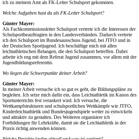
ich zu meinem Amt als FK-Leiter Schulsport gekommen.
Welche Aufgaben hast du als FK-Leiter Schulsport?
Günter Mayer:
Als Fachkommissionsleiter Schulsport vertrete ich die Interessen der
Schulsportbeauftragten in den Landesverbänden. Dadurch vertrete
ich den Schulsport im Bundesausschuss Jugend, bei JTFO und in
der Deutschen Sportjugend. Ich beschäftige mich mit allen
leichtathletischen Belangen, die den Schulsport betreffen. Dabei
arbeite ich eng mit dem Referat Jugend zusammen, vor allem mit der
Jugendbildungsreferentin.
Wo liegen die Schwerpunkte deiner Arbeit?
Günter Mayer:
In meiner Arbeit versuche ich so gut es geht, die Bildungspläne zu
begleiten. Ich setze mich dafür ein, dass Leichtathletik im Kanon des
Sportunterrichts fest verankert wird. Ich versuche, die
Wettkampfstrukturen und schulsportlichen Wettkämpfe wie JTFO,
Kinderleichtathletik und Bundesjugendspiele weiter zu entwickeln
und attraktiv zu gestalten. Des Weiteren organisiere ich
Fortbildungen für Lehrkräfte, damit sie die Leichtathletik in der
Praxis richtig anwenden können.
Welche Projekte laufen aktuell und was ist geplant?