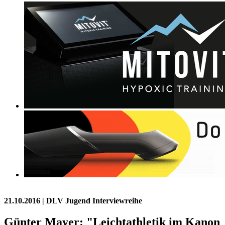
21.10.2016
| DLV Jugend Interviewreihe
Günter Mayer: "Leichtathletik im Kanon