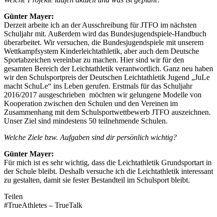
Günter Mayer:
Derzeit arbeite ich an der Ausschreibung für JTFO im nächsten
Schuljahr mit. Außerdem wird das Bundesjugendspiele-Handbuch
überarbeitet. Wir versuchen, die Bundesjugendspiele mit unserem
Wettkampfsystem Kinderleichtathletik, aber auch dem Deutsche
Sportabzeichen vereinbar zu machen. Hier sind wir für den
gesamten Bereich der Leichtathletik verantwortlich. Ganz neu haben
wir den Schulsportpreis der Deutschen Leichtathletik Jugend „JuLe
macht SchuLe“ ins Leben gerufen. Erstmals für das Schuljahr
2016/2017 ausgeschrieben möchten wir gelungene Modelle von
Kooperation zwischen den Schulen und den Vereinen im
Zusammenhang mit dem Schulsportwettbewerb JTFO auszeichnen.
Unser Ziel sind mindestens 50 teilnehmende Schulen.
Welche Ziele bzw. Aufgaben sind dir persönlich wichtig?
Günter Mayer:
Für mich ist es sehr wichtig, dass die Leichtathletik Grundsportart in
der Schule bleibt. Deshalb versuche ich die Leichtathletik interessant
zu gestalten, damit sie fester Bestandteil im Schulsport bleibt.
Teilen
#TrueAthletes – TrueTalk