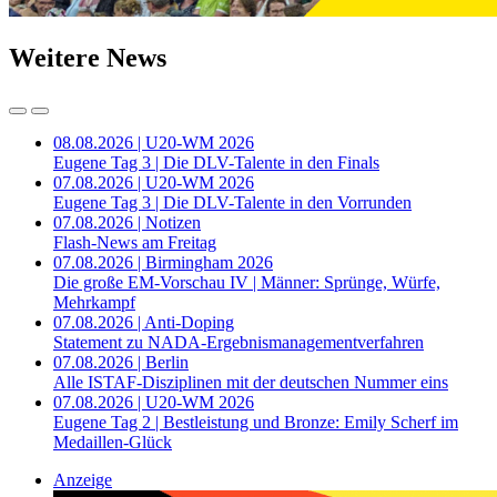
Weitere News
08.08.2026 | U20-WM 2026
Eugene Tag 3 | Die DLV-Talente in den Finals
07.08.2026 | U20-WM 2026
Eugene Tag 3 | Die DLV-Talente in den Vorrunden
07.08.2026 | Notizen
Flash-News am Freitag
07.08.2026 | Birmingham 2026
Die große EM-Vorschau IV | Männer: Sprünge, Würfe,
Mehrkampf
07.08.2026 | Anti-Doping
Statement zu NADA-Ergebnismanagementverfahren
07.08.2026 | Berlin
Alle ISTAF-Disziplinen mit der deutschen Nummer eins
07.08.2026 | U20-WM 2026
Eugene Tag 2 | Bestleistung und Bronze: Emily Scherf im
Medaillen-Glück
Anzeige