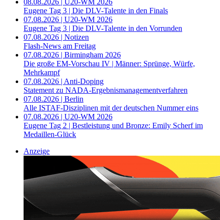
08.08.2026 | U20-WM 2026
Eugene Tag 3 | Die DLV-Talente in den Finals
07.08.2026 | U20-WM 2026
Eugene Tag 3 | Die DLV-Talente in den Vorrunden
07.08.2026 | Notizen
Flash-News am Freitag
07.08.2026 | Birmingham 2026
Die große EM-Vorschau IV | Männer: Sprünge, Würfe,
Mehrkampf
07.08.2026 | Anti-Doping
Statement zu NADA-Ergebnismanagementverfahren
07.08.2026 | Berlin
Alle ISTAF-Disziplinen mit der deutschen Nummer eins
07.08.2026 | U20-WM 2026
Eugene Tag 2 | Bestleistung und Bronze: Emily Scherf im
Medaillen-Glück
Anzeige