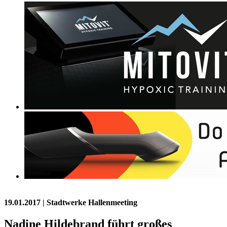
19.01.2017
| Stadtwerke Hallenmeeting
Nadine Hildebrand führt großes