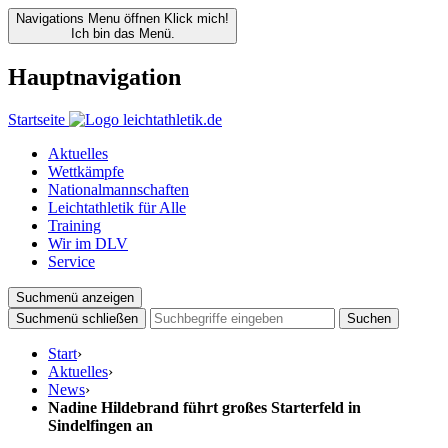
Navigations Menu öffnen
Klick mich!
Ich bin das Menü.
Hauptnavigation
Startseite
Aktuelles
Wettkämpfe
Nationalmannschaften
Leichtathletik für Alle
Training
Wir im DLV
Service
Suchmenü anzeigen
Suchmenü schließen
Suchen
Start
›
Aktuelles
›
News
›
Nadine Hildebrand führt großes Starterfeld in
Sindelfingen an