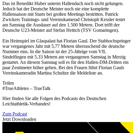
Das ist Benedikt Huber unterm Hallendach noch nicht gelungen.
Jedoch hat der Deutsche Meister noch nie eine komplette
Hallensaison mit Starts bei großen Meetings bestritten. Patrick
Zwickers Trainings- und Vereinskamerad Christoph Kessler testet
am Samstag die Ausdauer auf den 1.500 Metern. Dort trifft der
Deutsche U23-Meister auf Stefan Hettich (TSV Gomaringen).
Ein Heimspiel im Glaspalast hat Florian Gaul. Der Stabhochspringer
war vergangenes Jahr mit 5,77 Metern überraschend die deutsche
Nummer eins. In die Saison ist der 25-Jährige vom VfL
Sindelfingen mit 5,33 Metern am vergangenen Samstag in Merzig
gestartet. An diesem Samstag soll es für den Hallen-DM-Dritten ein
paar Zentimeter höher gehen. Bei den Frauen führt Florian Gauls
Vereinskameradin Martina Schultze die Meldeliste an.
Teilen
#TrueAthletes – TrueTalk
Hier finden Sie alle Folgen des Podcasts des Deutschen
Leichtathletik-Verbandes!
Zum Podcast
Jetzt Downloaden