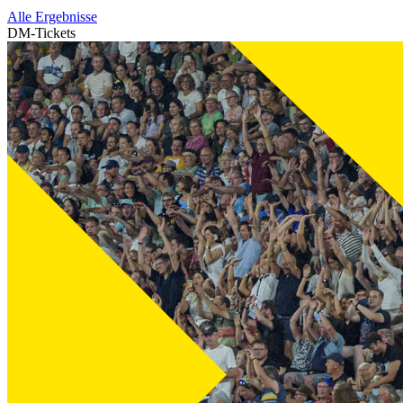
Alle Ergebnisse
DM-Tickets