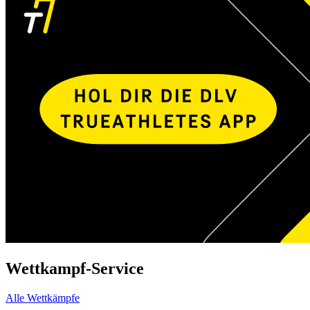
Wettkampf-Service
Alle Wettkämpfe