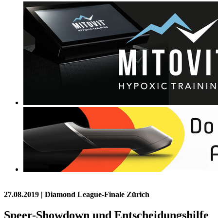
27.08.2019
| Diamond League-Finale Zürich
Speer-Showdown und Entscheidungshilfe