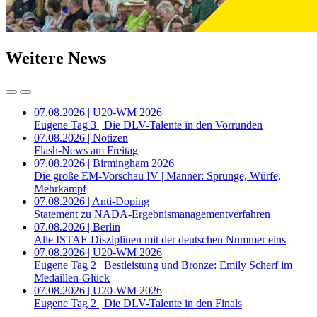
Weitere News
07.08.2026 | U20-WM 2026
Eugene Tag 3 | Die DLV-Talente in den Vorrunden
07.08.2026 | Notizen
Flash-News am Freitag
07.08.2026 | Birmingham 2026
Die große EM-Vorschau IV | Männer: Sprünge, Würfe,
Mehrkampf
07.08.2026 | Anti-Doping
Statement zu NADA-Ergebnismanagementverfahren
07.08.2026 | Berlin
Alle ISTAF-Disziplinen mit der deutschen Nummer eins
07.08.2026 | U20-WM 2026
Eugene Tag 2 | Bestleistung und Bronze: Emily Scherf im
Medaillen-Glück
07.08.2026 | U20-WM 2026
Eugene Tag 2 | Die DLV-Talente in den Finals