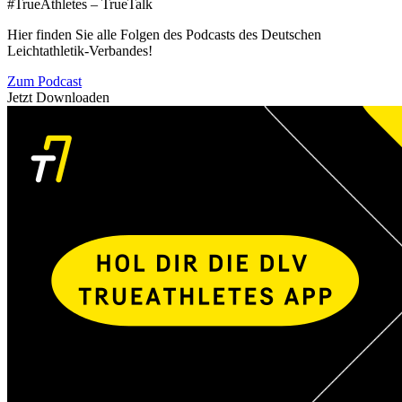
#TrueAthletes – TrueTalk
Hier finden Sie alle Folgen des Podcasts des Deutschen
Leichtathletik-Verbandes!
Zum Podcast
Jetzt Downloaden