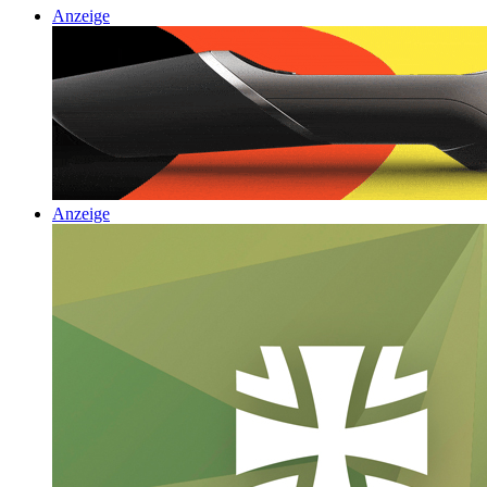
Anzeige
Anzeige