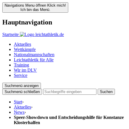
Navigations Menu öffnen
Klick mich!
Ich bin das Menü.
Hauptnavigation
Startseite
Aktuelles
Wettkämpfe
Nationalmannschaften
Leichtathletik für Alle
Training
Wir im DLV
Service
Suchmenü anzeigen
Suchmenü schließen
Suchen
Start
›
Aktuelles
›
News
›
Speer-Showdown und Entscheidungshilfe für Konstanze
Klosterhalfen