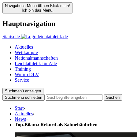
Navigations Menu öffnen
Klick mich!
Ich bin das Menü.
Hauptnavigation
Startseite
Aktuelles
Wettkämpfe
Nationalmannschaften
Leichtathletik für Alle
Training
Wir im DLV
Service
Suchmenü anzeigen
Suchmenü schließen
Suchen
Start
›
Aktuelles
›
News
›
Top-Bilanz: Rekord als Sahnehäubchen