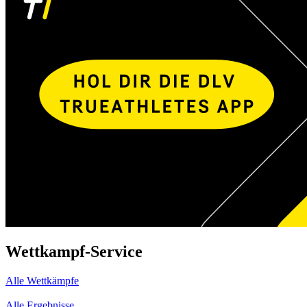
Wettkampf-Service
Alle Wettkämpfe
Alle Ergebnisse