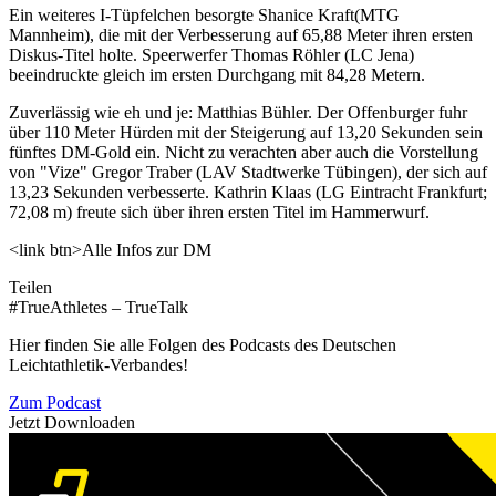
Ein weiteres I-Tüpfelchen besorgte Shanice Kraft(MTG
Mannheim), die mit der Verbesserung auf 65,88 Meter ihren ersten
Diskus-Titel holte. Speerwerfer Thomas Röhler (LC Jena)
beeindruckte gleich im ersten Durchgang mit 84,28 Metern.
Zuverlässig wie eh und je: Matthias Bühler. Der Offenburger fuhr
über 110 Meter Hürden mit der Steigerung auf 13,20 Sekunden sein
fünftes DM-Gold ein. Nicht zu verachten aber auch die Vorstellung
von "Vize" Gregor Traber (LAV Stadtwerke Tübingen), der sich auf
13,23 Sekunden verbesserte. Kathrin Klaas (LG Eintracht Frankfurt;
72,08 m) freute sich über ihren ersten Titel im Hammerwurf.
<link btn>Alle Infos zur DM
Teilen
#TrueAthletes – TrueTalk
Hier finden Sie alle Folgen des Podcasts des Deutschen
Leichtathletik-Verbandes!
Zum Podcast
Jetzt Downloaden