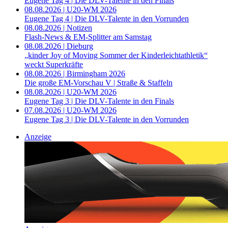
Eugene Tag 4 | Die DLV-Talente in den Finals
08.08.2026 | U20-WM 2026
Eugene Tag 4 | Die DLV-Talente in den Vorrunden
08.08.2026 | Notizen
Flash-News & EM-Splitter am Samstag
08.08.2026 | Dieburg
„kinder Joy of Moving Sommer der Kinderleichtathletik“
weckt Superkräfte
08.08.2026 | Birmingham 2026
Die große EM-Vorschau V | Straße & Staffeln
08.08.2026 | U20-WM 2026
Eugene Tag 3 | Die DLV-Talente in den Finals
07.08.2026 | U20-WM 2026
Eugene Tag 3 | Die DLV-Talente in den Vorrunden
Anzeige