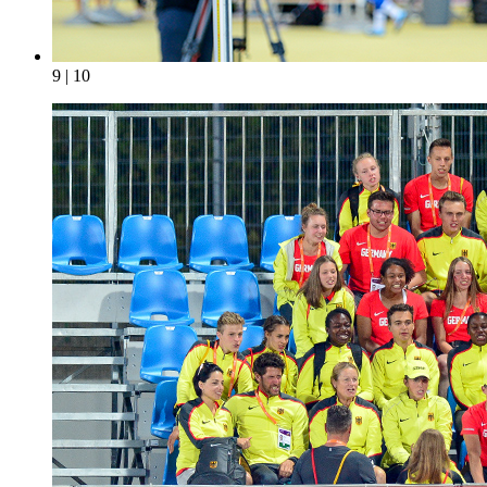
9 | 10