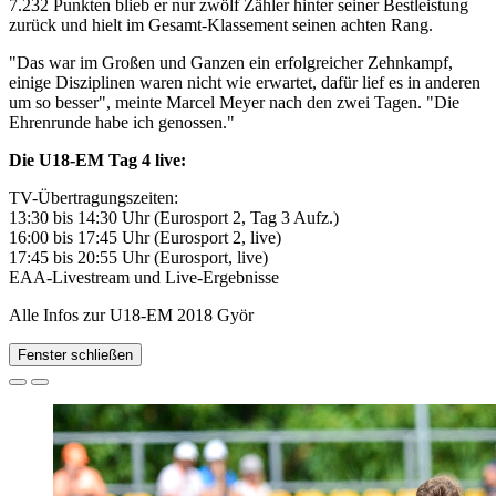
7.232 Punkten blieb er nur zwölf Zähler hinter seiner Bestleistung
zurück und hielt im Gesamt-Klassement seinen achten Rang.
"Das war im Großen und Ganzen ein erfolgreicher Zehnkampf,
einige Disziplinen waren nicht wie erwartet, dafür lief es in anderen
um so besser", meinte Marcel Meyer nach den zwei Tagen. "Die
Ehrenrunde habe ich genossen."
Die U18-EM Tag 4 live:
TV-Übertragungszeiten:
13:30 bis 14:30 Uhr (Eurosport 2, Tag 3 Aufz.)
16:00 bis 17:45 Uhr (Eurosport 2, live)
17:45 bis 20:55 Uhr (Eurosport, live)
EAA-Livestream und Live-Ergebnisse
Alle Infos zur U18-EM 2018 Györ
Fenster schließen