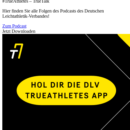
#TrueAthletes – TrueTalk
Hier finden Sie alle Folgen des Podcasts des Deutschen
Leichtathletik-Verbandes!
Zum Podcast
Jetzt Downloaden