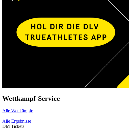
Wettkampf-Service
Alle Wettkämpfe
Alle Ergebnisse
DM-Tickets