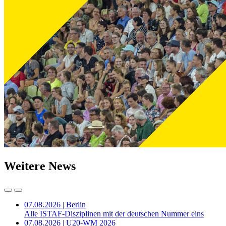
Weitere News
07.08.2026 | Berlin
Alle ISTAF-Disziplinen mit der deutschen Nummer eins
07.08.2026 | U20-WM 2026