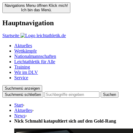
Navigations Menu öffnen
Klick mich!
Ich bin das Menü.
Hauptnavigation
Startseite
Aktuelles
Wettkämpfe
Nationalmannschaften
Leichtathletik für Alle
Training
Wir im DLV
Service
Suchmenü anzeigen
Suchmenü schließen
Suchen
Start
›
Aktuelles
›
News
›
Nick Schmahl katapultiert sich auf den Gold-Rang