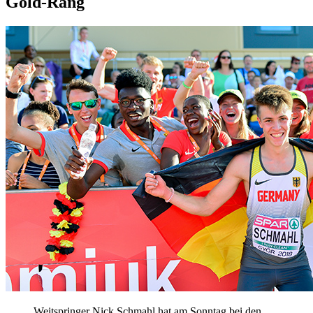
Gold-Rang
Weitspringer Nick Schmahl hat am Sonntag bei den