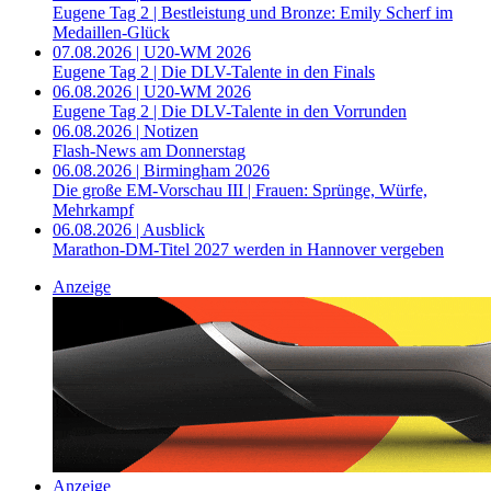
Eugene Tag 2 | Bestleistung und Bronze: Emily Scherf im
Medaillen-Glück
07.08.2026 | U20-WM 2026
Eugene Tag 2 | Die DLV-Talente in den Finals
06.08.2026 | U20-WM 2026
Eugene Tag 2 | Die DLV-Talente in den Vorrunden
06.08.2026 | Notizen
Flash-News am Donnerstag
06.08.2026 | Birmingham 2026
Die große EM-Vorschau III | Frauen: Sprünge, Würfe,
Mehrkampf
06.08.2026 | Ausblick
Marathon-DM-Titel 2027 werden in Hannover vergeben
Anzeige
Anzeige