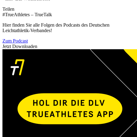
Teilen
#TrueAthletes – TrueTalk
Hier finden Sie alle Folgen des Podcasts des Deutschen
Leichtathletik-Verbandes!
Zum Podcast
Jetzt Downloaden