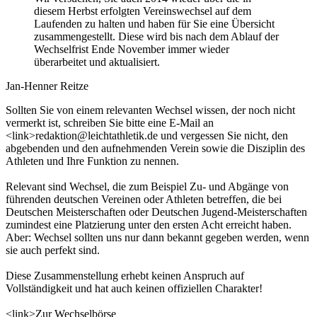
diesem Herbst erfolgten Vereinswechsel auf dem
Laufenden zu halten und haben für Sie eine Übersicht
zusammengestellt. Diese wird bis nach dem Ablauf der
Wechselfrist Ende November immer wieder
überarbeitet und aktualisiert.
Jan-Henner Reitze
Sollten Sie von einem relevanten Wechsel wissen, der noch nicht
vermerkt ist, schreiben Sie bitte eine E-Mail an
<link>redaktion@leichtathletik.de und vergessen Sie nicht, den
abgebenden und den aufnehmenden Verein sowie die Disziplin des
Athleten und Ihre Funktion zu nennen.
Relevant sind Wechsel, die zum Beispiel Zu- und Abgänge von
führenden deutschen Vereinen oder Athleten betreffen, die bei
Deutschen Meisterschaften oder Deutschen Jugend-Meisterschaften
zumindest eine Platzierung unter den ersten Acht erreicht haben.
Aber: Wechsel sollten uns nur dann bekannt gegeben werden, wenn
sie auch perfekt sind.
Diese Zusammenstellung erhebt keinen Anspruch auf
Vollständigkeit und hat auch keinen offiziellen Charakter!
<link>Zur Wechselbörse