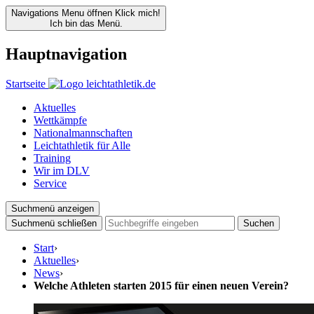
Navigations Menu öffnen
Klick mich!
Ich bin das Menü.
Hauptnavigation
Startseite
Aktuelles
Wettkämpfe
Nationalmannschaften
Leichtathletik für Alle
Training
Wir im DLV
Service
Suchmenü anzeigen
Suchmenü schließen
Suchen
Start
›
Aktuelles
›
News
›
Welche Athleten starten 2015 für einen neuen Verein?