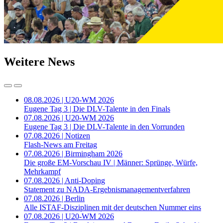
Weitere News
08.08.2026 | U20-WM 2026
Eugene Tag 3 | Die DLV-Talente in den Finals
07.08.2026 | U20-WM 2026
Eugene Tag 3 | Die DLV-Talente in den Vorrunden
07.08.2026 | Notizen
Flash-News am Freitag
07.08.2026 | Birmingham 2026
Die große EM-Vorschau IV | Männer: Sprünge, Würfe,
Mehrkampf
07.08.2026 | Anti-Doping
Statement zu NADA-Ergebnismanagementverfahren
07.08.2026 | Berlin
Alle ISTAF-Disziplinen mit der deutschen Nummer eins
07.08.2026 | U20-WM 2026