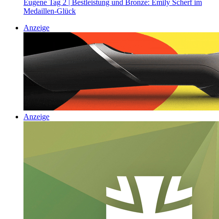
Eugene Tag 2 | Bestleistung und Bronze: Emily Scherf im
Medaillen-Glück
Anzeige
Anzeige