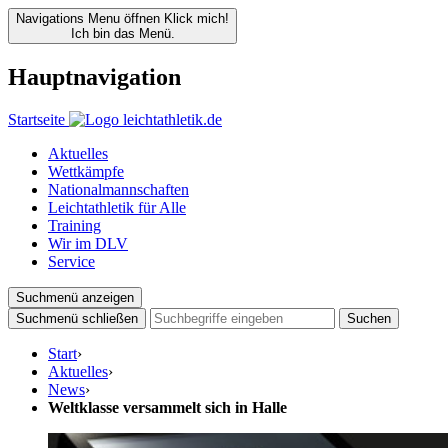
Navigations Menu öffnen
Klick mich!
Ich bin das Menü.
Hauptnavigation
Startseite
Aktuelles
Wettkämpfe
Nationalmannschaften
Leichtathletik für Alle
Training
Wir im DLV
Service
Suchmenü anzeigen
Suchmenü schließen
Suchen
Start
›
Aktuelles
›
News
›
Weltklasse versammelt sich in Halle