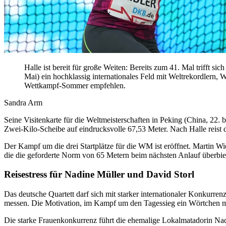
Halle ist bereit für große Weiten: Bereits zum 41. Mal trifft 
Mai) ein hochklassig internationales Feld mit Weltrekordlern,
Wettkampf-Sommer empfehlen.
Sandra Arm
Seine Visitenkarte für die Weltmeisterschaften in Peking (China, 22
Zwei-Kilo-Scheibe auf eindrucksvolle 67,53 Meter. Nach Halle reist d
Der Kampf um die drei Startplätze für die WM ist eröffnet. Martin 
die die geforderte Norm von 65 Metern beim nächsten Anlauf überbie
Reisestress für Nadine Müller und David Storl
Das deutsche Quartett darf sich mit starker internationaler Konkur
messen. Die Motivation, im Kampf um den Tagessieg ein Wörtchen mi
Die starke Frauenkonkurrenz führt die ehemalige Lokalmatadorin Na