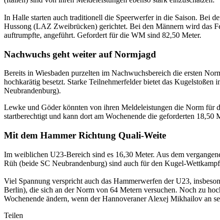
In Halle starten auch traditionell die Speerwerfer in die Saison. Bei
Hussong (LAZ Zweibrücken) gerichtet. Bei den Männern wird das 
auftrumpfte, angeführt. Gefordert für die WM sind 82,50 Meter.
Nachwuchs geht weiter auf Normjagd
Bereits in Wiesbaden purzelten im Nachwuchsbereich die ersten Norme
hochkarätig besetzt. Starke Teilnehmerfelder bietet das Kugelstoß
Neubrandenburg).
Lewke und Göder könnten von ihren Meldeleistungen die Norm für die 
startberechtigt und kann dort am Wochenende die geforderten 18,50 
Mit dem Hammer Richtung Quali-Weite
Im weiblichen U23-Bereich sind es 16,30 Meter. Aus dem vergangen
Rüh (beide SC Neubrandenburg) sind auch für den Kugel-Wettkampf
Viel Spannung verspricht auch das Hammerwerfen der U23, insbeson
Berlin), die sich an der Norm von 64 Metern versuchen. Noch zu hoc
Wochenende ändern, wenn der Hannoveraner Alexej Mikhailov an sei
Teilen