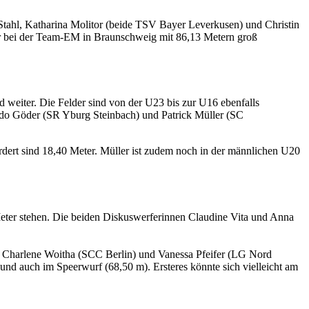
da Stahl, Katharina Molitor (beide TSV Bayer Leverkusen) und Christin
 bei der Team-EM in Braunschweig mit 86,13 Metern groß
 weiter. Die Felder sind von der U23 bis zur U16 ebenfalls
odo Göder (SR Yburg Steinbach) und Patrick Müller (SC
rdert sind 18,40 Meter. Müller ist zudem noch in der männlichen U20
ter stehen. Die beiden Diskuswerferinnen Claudine Vita und Anna
, Charlene Woitha (SCC Berlin) und Vanessa Pfeifer (LG Nord
d auch im Speerwurf (68,50 m). Ersteres könnte sich vielleicht am