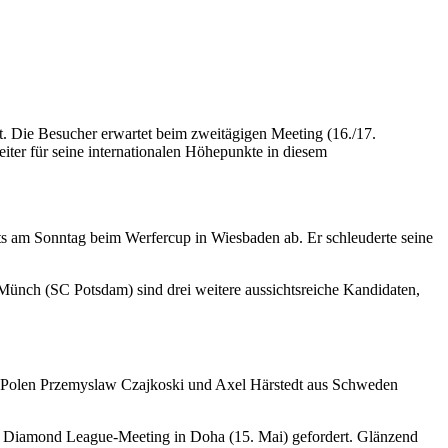
dt. Die Besucher erwartet beim zweitägigen Meeting (16./17.
iter für seine internationalen Höhepunkte in diesem
its am Sonntag beim Werfercup in Wiesbaden ab. Er schleuderte seine
Münch (SC Potsdam) sind drei weitere aussichtsreiche Kandidaten,
em Polen Przemyslaw Czajkoski und Axel Härstedt aus Schweden
im Diamond League-Meeting in Doha (15. Mai) gefordert. Glänzend