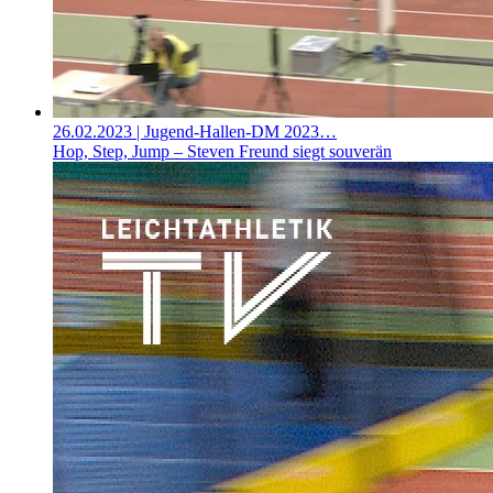
26.02.2023
| Jugend-Hallen-DM 2023…
Hop, Step, Jump – Steven Freund siegt souverän