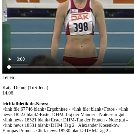
Teilen
Katja Demut (TuS Jena)
14.06
leichtathletik.de-News:
<link file:67746 blank>Ergebnisse - <link file: blank>Fotos - <link
news:18523 blank>Erster DHM-Tag der Männer - Note sehr gut -
<link news:18521 blank>Erster DHM-Tag der Frauen - Note gut -
<link news:18531 blank>DHM-Tag 2 - Alexander Kosenkow
Europas Primus - <link news:18530 blank>DHM-Tag 2 -