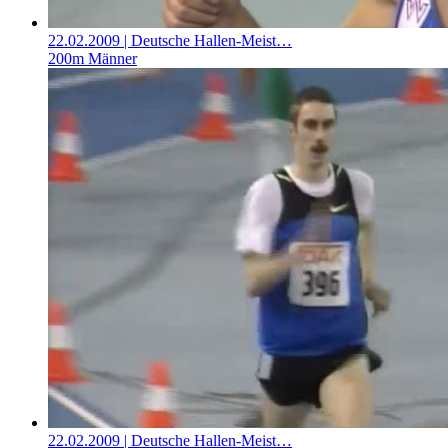
22.02.2009
| Deutsche Hallen-Meist…
200m Männer
22.02.2009
| Deutsche Hallen-Meist…