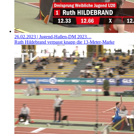
26.02.2023
| Jugend-Hallen-DM 2023…
Ruth Hildebrand verpasst knapp die 13-Meter-Marke