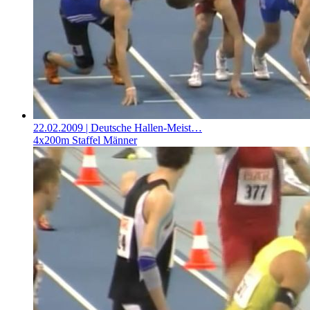
22.02.2009
| Deutsche Hallen-Meist…
4x200m Staffel Männer