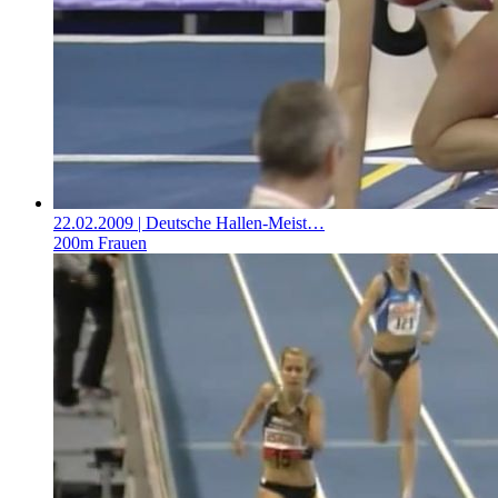
22.02.2009
| Deutsche Hallen-Meist…
200m Frauen