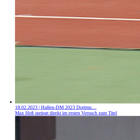
18.02.2023
| Hallen-DM 2023 Dortmu…
Max Heß springt direkt im ersten Versuch zum Titel