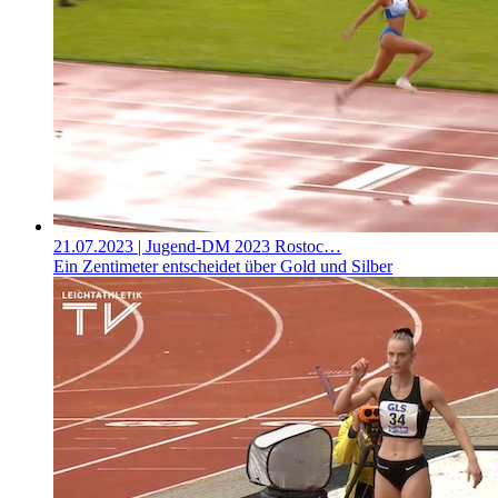
21.07.2023
| Jugend-DM 2023 Rostoc…
Ein Zentimeter entscheidet über Gold und Silber