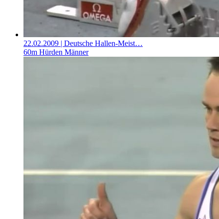
22.02.2009
| Deutsche Hallen-Meist…
60m Hürden Männer