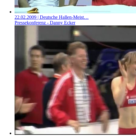
22.02.2009
| Deutsche Hallen-Meist…
Pressekonferenz - Danny Ecker