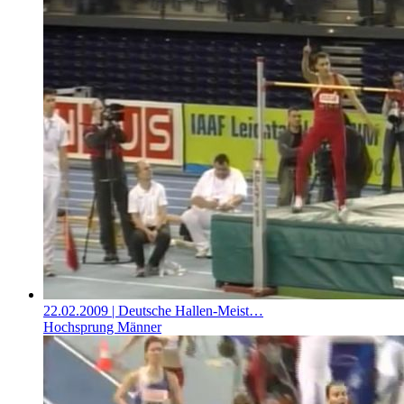
22.02.2009
| Deutsche Hallen-Meist…
Hochsprung Männer