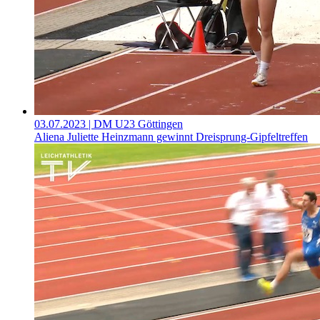
03.07.2023
| DM U23 Göttingen
Aliena Juliette Heinzmann gewinnt Dreisprung-Gipfeltreffen