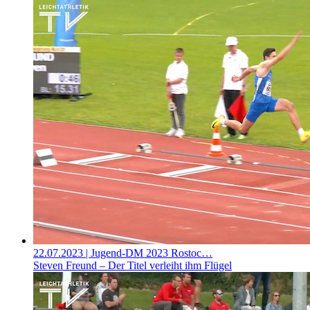
22.07.2023
| Jugend-DM 2023 Rostoc…
Steven Freund – Der Titel verleiht ihm Flügel