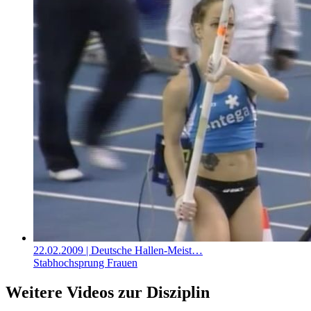
22.02.2009
| Deutsche Hallen-Meist…
Stabhochsprung Frauen
Weitere Videos zur Disziplin