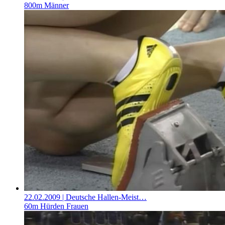
800m Männer
22.02.2009
| Deutsche Hallen-Meist…
60m Hürden Frauen