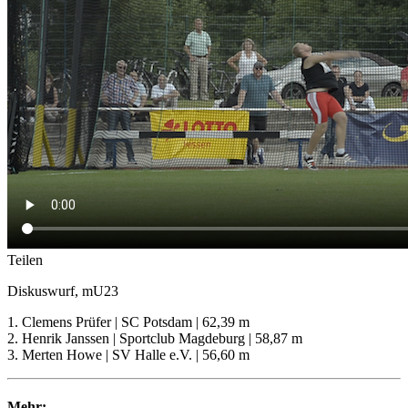
Teilen
Diskuswurf, mU23
1. Clemens Prüfer | SC Potsdam | 62,39 m
2. Henrik Janssen | Sportclub Magdeburg | 58,87 m
3. Merten Howe | SV Halle e.V. | 56,60 m
Mehr: