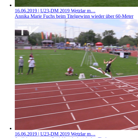
16.06.2019
| U23-DM 2019 Wetzlar m…
Annika Marie Fuchs beim Titelgewinn wieder über 60-Meter
16.06.2019
| U23-DM 2019 Wetzlar m…