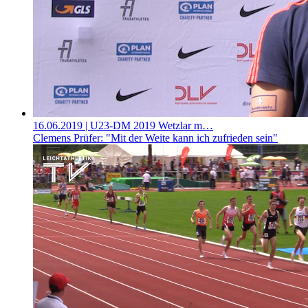
16.06.2019
| U23-DM 2019 Wetzlar m…
Clemens Prüfer: "Mit der Weite kann ich zufrieden sein"