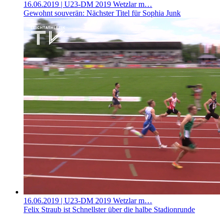
16.06.2019
| U23-DM 2019 Wetzlar m…
Gewohnt souverän: Nächster Titel für Sophia Junk
16.06.2019
| U23-DM 2019 Wetzlar m…
Felix Straub ist Schnellster über die halbe Stadionrunde