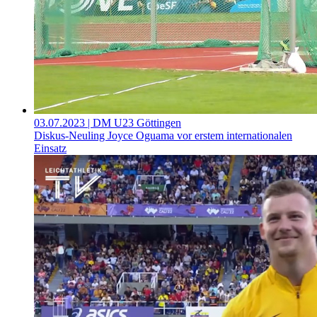
03.07.2023
| DM U23 Göttingen
Diskus-Neuling Joyce Oguama vor erstem internationalen
Einsatz