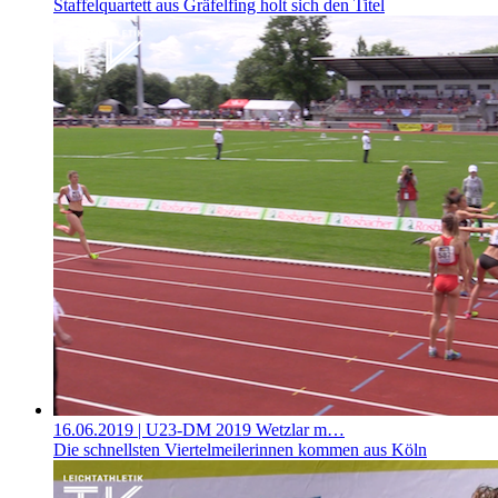
Staffelquartett aus Gräfelfing holt sich den Titel
16.06.2019
| U23-DM 2019 Wetzlar m…
Die schnellsten Viertelmeilerinnen kommen aus Köln