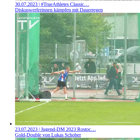
30.07.2023
| #TrueAthletes Classic…
Diskuswerferinnen kämpfen mit Dauerregen
23.07.2023
| Jugend-DM 2023 Rostoc…
Gold-Double von Lukas Schober