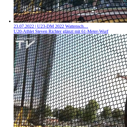
23.07.2022
| U23-DM 2022 Wattensch…
U20-Athlet Steven Richter glänzt mit 61-Meter-Wurf