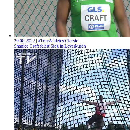
29.08.2022
| #TrueAthletes Classic…
Shanice Craft feiert Sieg in Leverkusen