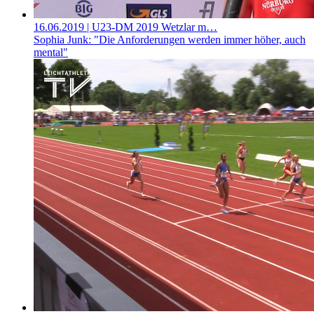
16.06.2019
| U23-DM 2019 Wetzlar m…
Sophia Junk: "Die Anforderungen werden immer höher, auch
mental"