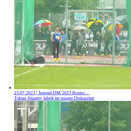
23.07.2023
| Jugend-DM 2023 Rostoc…
Tobias Stiastny jubelt im nassen Diskusring