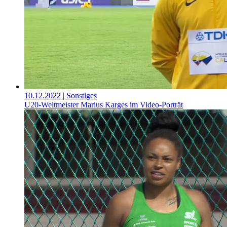
10.12.2022
| Sonstiges
U20-Weltmeister Marius Karges im Video-Porträt