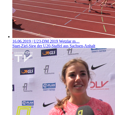
16.06.2019
| U23-DM 2019 Wetzlar m…
Start-Ziel-Sieg der U20-Staffel aus Sachsen-Anhalt