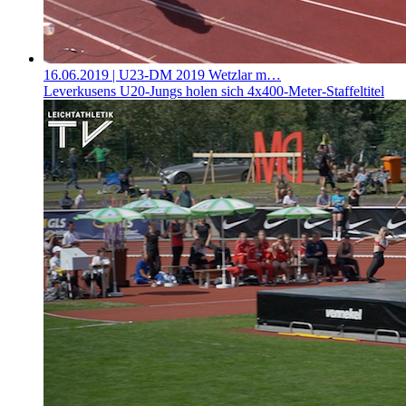
16.06.2019
| U23-DM 2019 Wetzlar m…
Leverkusens U20-Jungs holen sich 4x400-Meter-Staffeltitel