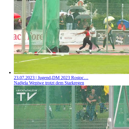
23.07.2023
| Jugend-DM 2023 Rostoc…
Nadjela Wepiwe trotzt dem Starkregen