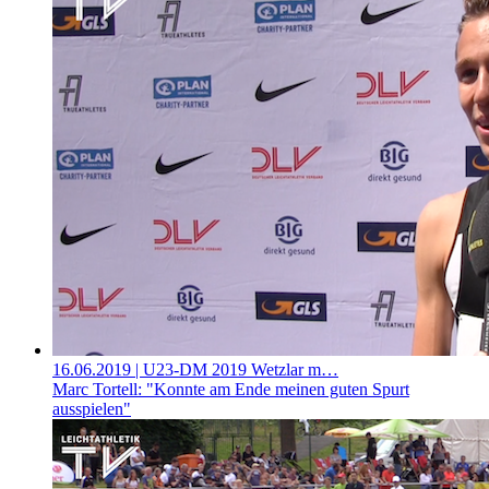
16.06.2019
| U23-DM 2019 Wetzlar m…
Marc Tortell: "Konnte am Ende meinen guten Spurt
ausspielen"