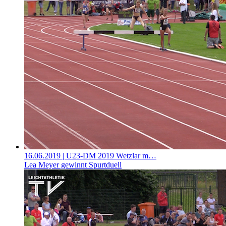
16.06.2019
| U23-DM 2019 Wetzlar m…
Lea Meyer gewinnt Spurtduell