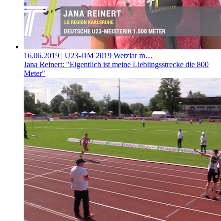
16.06.2019
| U23-DM 2019 Wetzlar m…
Jana Reinert: "Eigentlich ist meine Lieblingsstrecke die 800
Meter"