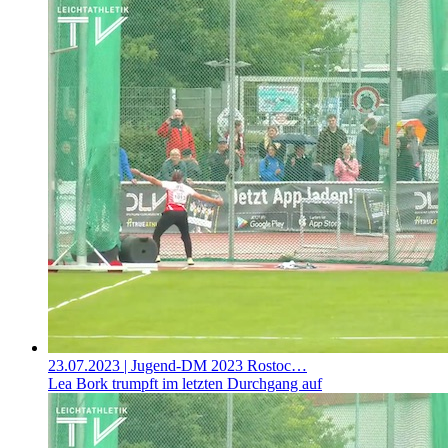
23.07.2023
| Jugend-DM 2023 Rostoc…
Lea Bork trumpft im letzten Durchgang auf