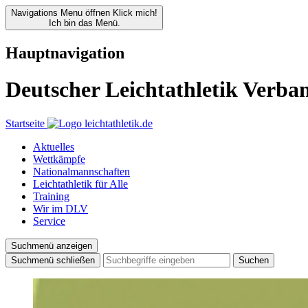
Navigations Menu öffnen
Klick mich!
Ich bin das Menü.
Hauptnavigation
Deutscher Leichtathletik Verba
Startseite
Aktuelles
Wettkämpfe
Nationalmannschaften
Leichtathletik für Alle
Training
Wir im DLV
Service
Suchmenü anzeigen
Suchmenü schließen
Suchen