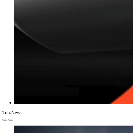
Top-News