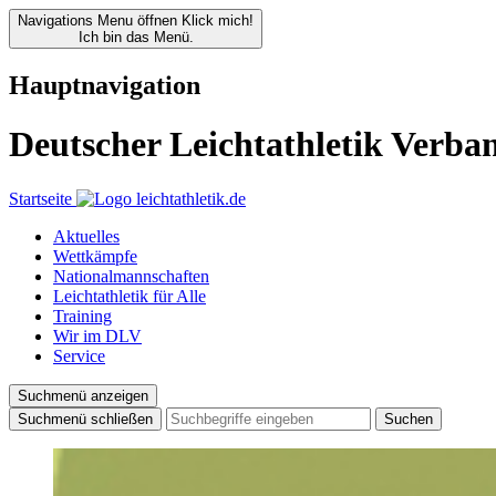
Navigations Menu öffnen
Klick mich!
Ich bin das Menü.
Hauptnavigation
Deutscher Leichtathletik Verba
Startseite
Aktuelles
Wettkämpfe
Nationalmannschaften
Leichtathletik für Alle
Training
Wir im DLV
Service
Suchmenü anzeigen
Suchmenü schließen
Suchen