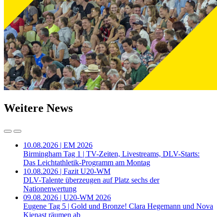
Weitere News
10.08.2026 | EM 2026
Birmingham Tag 1 | TV-Zeiten, Livestreams, DLV-Starts:
Das Leichtathletik-Programm am Montag
10.08.2026 | Fazit U20-WM
DLV-Talente überzeugen auf Platz sechs der
Nationenwertung
09.08.2026 | U20-WM 2026
Eugene Tag 5 | Gold und Bronze! Clara Hegemann und Nova
Kienast räumen ab