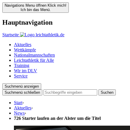
Navigations Menu öffnen
Klick mich!
Ich bin das Menü.
Hauptnavigation
Startseite
Aktuelles
Wettkämpfe
Nationalmannschaften
Leichtathletik für Alle
Training
Wir im DLV
Service
Suchmenü anzeigen
Suchmenü schließen
Suchen
Start
›
Aktuelles
›
News
›
726 Starter laufen an der Alster um die Titel