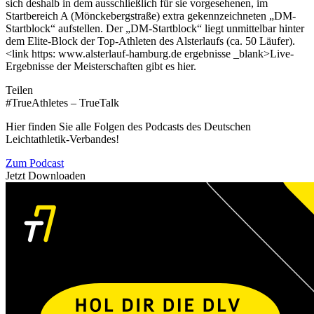
sich deshalb in dem ausschließlich für sie vorgesehenen, im
Startbereich A (Mönckebergstraße) extra gekennzeichneten „DM-
Startblock“ aufstellen. Der „DM-Startblock“ liegt unmittelbar hinter
dem Elite-Block der Top-Athleten des Alsterlaufs (ca. 50 Läufer).
<link https: www.alsterlauf-hamburg.de ergebnisse _blank>Live-
Ergebnisse der Meisterschaften gibt es hier.
Teilen
#TrueAthletes – TrueTalk
Hier finden Sie alle Folgen des Podcasts des Deutschen
Leichtathletik-Verbandes!
Zum Podcast
Jetzt Downloaden