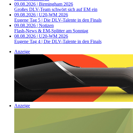
09.08.2026 | Birmingham 2026
Großes DLV-Team schwört sich auf EM ein
09.08.2026 | U20-WM 2026
Eugene Tag 5 | Die DLV-Talente in den Finals
09.08.2026 | Notizen
Flash-News & EM-Splitter am Sonntag
08.08.2026 | U20-WM 2026
Eugene Tag 4 | Die DLV-Talente in den Finals
Anzeige
Anzeige