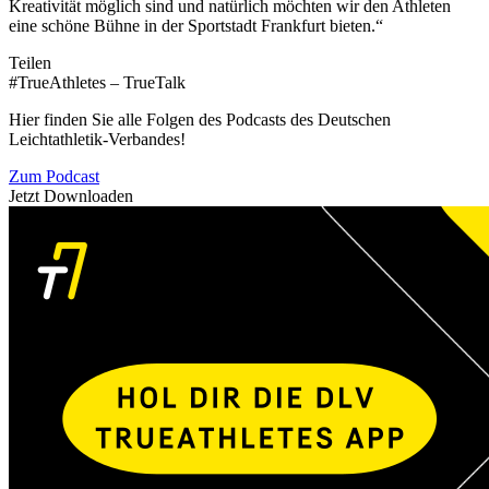
Kreativität möglich sind und natürlich möchten wir den Athleten
eine schöne Bühne in der Sportstadt Frankfurt bieten.“
Teilen
#TrueAthletes – TrueTalk
Hier finden Sie alle Folgen des Podcasts des Deutschen
Leichtathletik-Verbandes!
Zum Podcast
Jetzt Downloaden