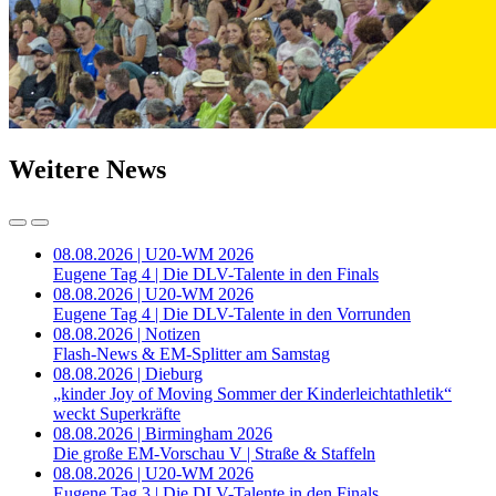
Weitere News
08.08.2026 | U20-WM 2026
Eugene Tag 4 | Die DLV-Talente in den Finals
08.08.2026 | U20-WM 2026
Eugene Tag 4 | Die DLV-Talente in den Vorrunden
08.08.2026 | Notizen
Flash-News & EM-Splitter am Samstag
08.08.2026 | Dieburg
„kinder Joy of Moving Sommer der Kinderleichtathletik“
weckt Superkräfte
08.08.2026 | Birmingham 2026
Die große EM-Vorschau V | Straße & Staffeln
08.08.2026 | U20-WM 2026
Eugene Tag 3 | Die DLV-Talente in den Finals