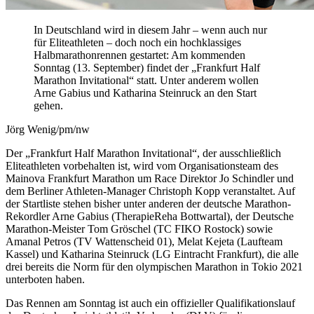
In Deutschland wird in diesem Jahr – wenn auch nur
für Eliteathleten – doch noch ein hochklassiges
Halbmarathonrennen gestartet: Am kommenden
Sonntag (13. September) findet der „Frankfurt Half
Marathon Invitational“ statt. Unter anderem wollen
Arne Gabius und Katharina Steinruck an den Start
gehen.
Jörg Wenig/pm/nw
Der „Frankfurt Half Marathon Invitational“, der ausschließlich
Eliteathleten vorbehalten ist, wird vom Organisationsteam des
Mainova Frankfurt Marathon um Race Direktor Jo Schindler und
dem Berliner Athleten-Manager Christoph Kopp veranstaltet. Auf
der Startliste stehen bisher unter anderen der deutsche Marathon-
Rekordler Arne Gabius (TherapieReha Bottwartal), der Deutsche
Marathon-Meister Tom Gröschel (TC FIKO Rostock) sowie
Amanal Petros (TV Wattenscheid 01), Melat Kejeta (Laufteam
Kassel) und Katharina Steinruck (LG Eintracht Frankfurt), die alle
drei bereits die Norm für den olympischen Marathon in Tokio 2021
unterboten haben.
Das Rennen am Sonntag ist auch ein offizieller Qualifikationslauf