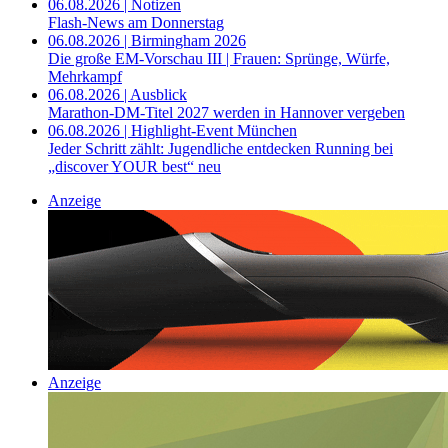
06.08.2026 | Notizen
Flash-News am Donnerstag
06.08.2026 | Birmingham 2026
Die große EM-Vorschau III | Frauen: Sprünge, Würfe,
Mehrkampf
06.08.2026 | Ausblick
Marathon-DM-Titel 2027 werden in Hannover vergeben
06.08.2026 | Highlight-Event München
Jeder Schritt zählt: Jugendliche entdecken Running bei
„discover YOUR best“ neu
Anzeige
Anzeige