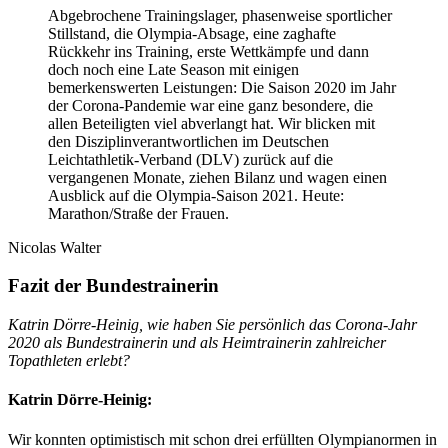
Abgebrochene Trainingslager, phasenweise sportlicher
Stillstand, die Olympia-Absage, eine zaghafte
Rückkehr ins Training, erste Wettkämpfe und dann
doch noch eine Late Season mit einigen
bemerkenswerten Leistungen: Die Saison 2020 im Jahr
der Corona-Pandemie war eine ganz besondere, die
allen Beteiligten viel abverlangt hat. Wir blicken mit
den Disziplinverantwortlichen im Deutschen
Leichtathletik-Verband (DLV) zurück auf die
vergangenen Monate, ziehen Bilanz und wagen einen
Ausblick auf die Olympia-Saison 2021. Heute:
Marathon/Straße der Frauen.
Nicolas Walter
Fazit der Bundestrainerin
Katrin Dörre-Heinig, wie haben Sie persönlich das Corona-Jahr
2020 als Bundestrainerin und als Heimtrainerin zahlreicher
Topathleten erlebt?
Katrin Dörre-Heinig:
Wir konnten optimistisch mit schon drei erfüllten Olympianormen in