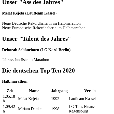
Unser "Ass des Jahres"
Melat Kejeta (Laufteam Kassel)
Neue Deutsche Rekordhalterin im Halbmarathon
Neue Europäische Rekordhalterin im Halbmarathon
Unser "Talent des Jahres"
Deborah Schöneborn (LG Nord Berlin)
Jahresschnellste im Marathon
Die deutschen Top Ten 2020
Halbmarathon
Zeit
Name
Jahrgang
Verein
1:05:18
Melat Kejeta
1992
Laufteam Kassel
h
1:09:42
LG Telis Finanz
Miriam Dattke
1998
h
Regensburg