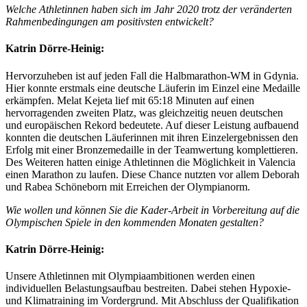
Welche Athletinnen haben sich im Jahr 2020 trotz der veränderten
Rahmenbedingungen am positivsten entwickelt?
Katrin Dörre-Heinig:
Hervorzuheben ist auf jeden Fall die Halbmarathon-WM in Gdynia.
Hier konnte erstmals eine deutsche Läuferin im Einzel eine Medaille
erkämpfen. Melat Kejeta lief mit 65:18 Minuten auf einen
hervorragenden zweiten Platz, was gleichzeitig neuen deutschen
und europäischen Rekord bedeutete. Auf dieser Leistung aufbauend
konnten die deutschen Läuferinnen mit ihren Einzelergebnissen den
Erfolg mit einer Bronzemedaille in der Teamwertung komplettieren.
Des Weiteren hatten einige Athletinnen die Möglichkeit in Valencia
einen Marathon zu laufen. Diese Chance nutzten vor allem Deborah
und Rabea Schöneborn mit Erreichen der Olympianorm.
Wie wollen und können Sie die Kader-Arbeit in Vorbereitung auf die
Olympischen Spiele in den kommenden Monaten gestalten?
Katrin Dörre-Heinig:
Unsere Athletinnen mit Olympiaambitionen werden einen
individuellen Belastungsaufbau bestreiten. Dabei stehen Hypoxie-
und Klimatraining im Vordergrund. Mit Abschluss der Qualifikation