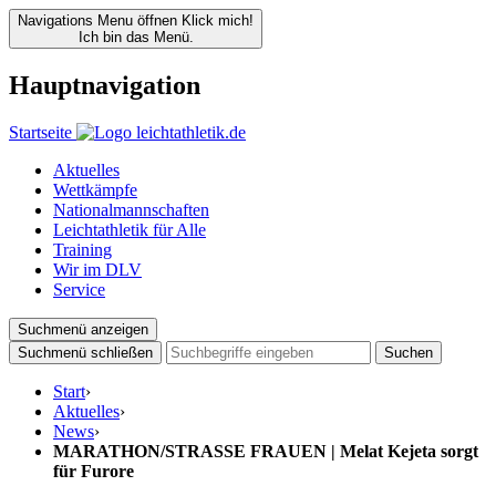
Navigations Menu öffnen
Klick mich!
Ich bin das Menü.
Hauptnavigation
Startseite
Aktuelles
Wettkämpfe
Nationalmannschaften
Leichtathletik für Alle
Training
Wir im DLV
Service
Suchmenü anzeigen
Suchmenü schließen
Suchen
Start
›
Aktuelles
›
News
›
MARATHON/STRASSE FRAUEN | Melat Kejeta sorgt
für Furore