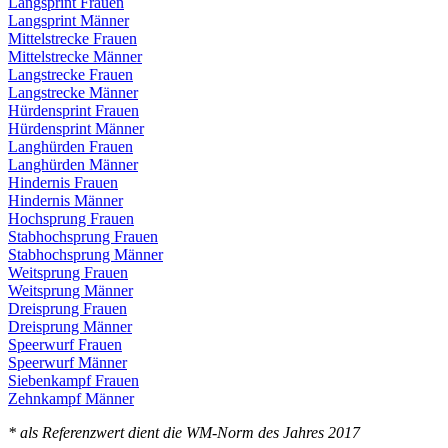
Langsprint Frauen
Langsprint Männer
Mittelstrecke Frauen
Mittelstrecke Männer
Langstrecke Frauen
Langstrecke Männer
Hürdensprint Frauen
Hürdensprint Männer
Langhürden Frauen
Langhürden Männer
Hindernis Frauen
Hindernis Männer
Hochsprung Frauen
Stabhochsprung Frauen
Stabhochsprung Männer
Weitsprung Frauen
Weitsprung Männer
Dreisprung Frauen
Dreisprung Männer
Speerwurf Frauen
Speerwurf Männer
Siebenkampf Frauen
Zehnkampf Männer
* als Referenzwert dient die WM-Norm des Jahres 2017