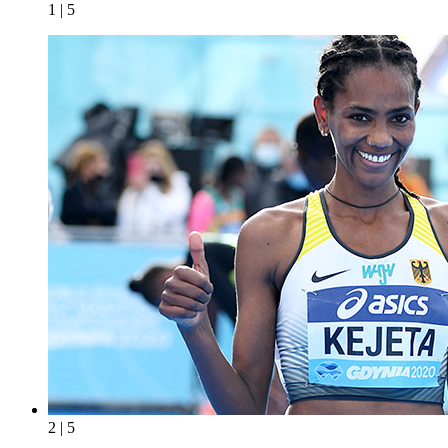
1 | 5
2 | 5