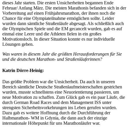
dieses Jahr starten. Die ersten Unsicherheiten begannen Ende
Februar/ Anfang März. Die meisten Marathonis befanden sich in der
Vorbereitung auf einen Frühjahrsmarathon, der ihnen noch die
Chance für eine Olympiateilnahme ermöglichen sollte. Leider
wurden dann sämtliche Straßenläufe abgesagt. Als schließlich auch
die Olympischen Spiele und die EM gecancelt wurden, gab es auf
einmal eine Leere und die Athleten fielen in ein großes
Motivationsloch. In dieser Situation konnte es nur individuelle
Lösungen geben.
Was waren in diesem Jahr die größten Herausforderungen für Sie
und die deutschen Marathon- und Straßenläuferinnen?
Katrin Dörre-Heinig:
Das größte Problem war die Unsicherheit. Da auch in unseren
Bereich sämtliche Deutsche Straßenlaufmeisterschaften gestrichen
wurden, musste schnellstens eine Neuorientierung passieren, um
neue Motivation zu schaffen. Zum Glück gab es ein paar Läufe, die
durch German Road Races und dem Management ISS unter
strengsten Sicherheitsvorkehrungen ins Leben gerufen wurden.
Dazu gab es weitere Hoffnung durch die Durchführung der
Halbmarathon- WM in Gdynia, die dann auch der einzige
internationale Höhepunkt für uns Marathonläufer war.