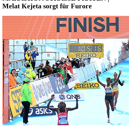
Melat Kejeta sorgt für Furore