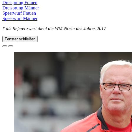
Dreisprung Frauen
Dreisprung Männer
Speerwurf Frauen
Speerwurf Männer
* als Referenzwert dient die WM-Norm des Jahres 2017
Fenster schließen