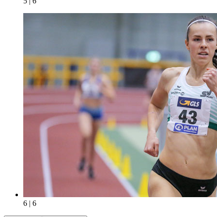
5 | 6
6 | 6