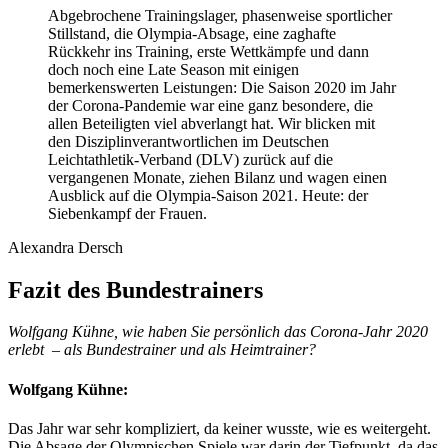
Abgebrochene Trainingslager, phasenweise sportlicher
Stillstand, die Olympia-Absage, eine zaghafte
Rückkehr ins Training, erste Wettkämpfe und dann
doch noch eine Late Season mit einigen
bemerkenswerten Leistungen: Die Saison 2020 im Jahr
der Corona-Pandemie war eine ganz besondere, die
allen Beteiligten viel abverlangt hat. Wir blicken mit
den Disziplinverantwortlichen im Deutschen
Leichtathletik-Verband (DLV) zurück auf die
vergangenen Monate, ziehen Bilanz und wagen einen
Ausblick auf die Olympia-Saison 2021. Heute: der
Siebenkampf der Frauen.
Alexandra Dersch
Fazit des Bundestrainers
Wolfgang Kühne, wie haben Sie persönlich das Corona-Jahr 2020
erlebt – als Bundestrainer und als Heimtrainer?
Wolfgang Kühne:
Das Jahr war sehr kompliziert, da keiner wusste, wie es weitergeht.
Die Absage der Olympischen Spiele war darin der Tiefpunkt, da das