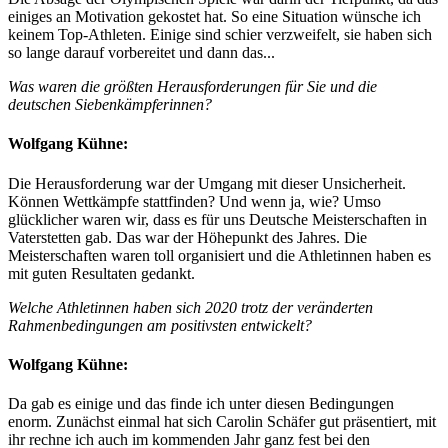
einiges an Motivation gekostet hat. So eine Situation wünsche ich
keinem Top-Athleten. Einige sind schier verzweifelt, sie haben sich
so lange darauf vorbereitet und dann das...
Was waren die größten Herausforderungen für Sie und die
deutschen Siebenkämpferinnen?
Wolfgang Kühne:
Die Herausforderung war der Umgang mit dieser Unsicherheit.
Können Wettkämpfe stattfinden? Und wenn ja, wie? Umso
glücklicher waren wir, dass es für uns Deutsche Meisterschaften in
Vaterstetten gab. Das war der Höhepunkt des Jahres. Die
Meisterschaften waren toll organisiert und die Athletinnen haben es
mit guten Resultaten gedankt.
Welche Athletinnen haben sich 2020 trotz der veränderten
Rahmenbedingungen am positivsten entwickelt?
Wolfgang Kühne:
Da gab es einige und das finde ich unter diesen Bedingungen
enorm. Zunächst einmal hat sich Carolin Schäfer gut präsentiert, mit
ihr rechne ich auch im kommenden Jahr ganz fest bei den