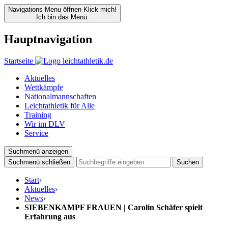
Navigations Menu öffnen
Klick mich!
Ich bin das Menü.
Hauptnavigation
Startseite
Aktuelles
Wettkämpfe
Nationalmannschaften
Leichtathletik für Alle
Training
Wir im DLV
Service
Suchmenü anzeigen
Suchmenü schließen
Suchen
Start
›
Aktuelles
›
News
›
SIEBENKAMPF FRAUEN | Carolin Schäfer spielt
Erfahrung aus