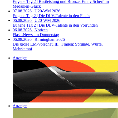
Eugene Tag 2 | Bestleistung und Bronze: Emily Scherf im
Medaillen-Glück
07.08.2026 | U20-WM 2026
Eugene Tag 2 | Die DLV-Talente in den Finals
06.08.2026 | U20-WM 2026
Eugene Tag 2 | Die DLV-Talente in den Vorrunden
06.08.2026 | Notizen
Flash-News am Donnerstag
06.08.2026 | Birmingham 2026
Die große EM-Vorschau III | Frauen: Sprünge, Würfe,
Mehrkampf
Anzeige
Anzeige