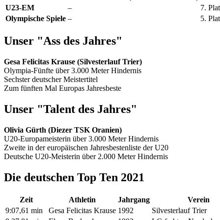
U23-EM
–
7. Pl
Olympische Spiele
–
5. Pla
Unser "Ass des Jahres"
Gesa Felicitas Krause (Silvesterlauf Trier)
Olympia-Fünfte über 3.000 Meter Hindernis
Sechster deutscher Meistertitel
Zum fünften Mal Europas Jahresbeste
Unser "Talent des Jahres"
Olivia Gürth (Diezer TSK Oranien)
U20-Europameisterin über 3.000 Meter Hindernis
Zweite in der europäischen Jahresbestenliste der U20
Deutsche U20-Meisterin über 2.000 Meter Hindernis
Die deutschen Top Ten 2021
Zeit
Athletin
Jahrgang
Verein
9:07,61 min
Gesa Felicitas Krause
1992
Silvesterlauf Trier