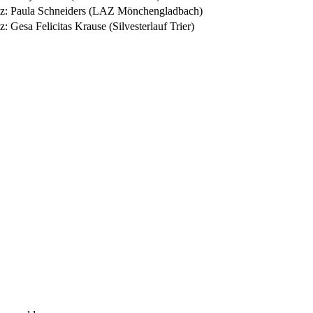
atz: Paula Schneiders (LAZ Mönchengladbach)
tz: Gesa Felicitas Krause (Silvesterlauf Trier)