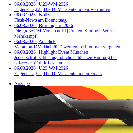
06.08.2026 | U20-WM 2026
Eugene Tag 2 | Die DLV-Talente in den Vorrunden
06.08.2026 | Notizen
Flash-News am Donnerstag
06.08.2026 | Birmingham 2026
Die große EM-Vorschau III | Frauen: Sprünge, Würfe,
Mehrkampf
06.08.2026 | Ausblick
Marathon-DM-Titel 2027 werden in Hannover vergeben
06.08.2026 | Highlight-Event München
Jeder Schritt zählt: Jugendliche entdecken Running bei
„discover YOUR best“ neu
06.08.2026 | U20-WM 2026
Eugene Tag 1 | Die DLV-Talente in den Finals
Anzeige