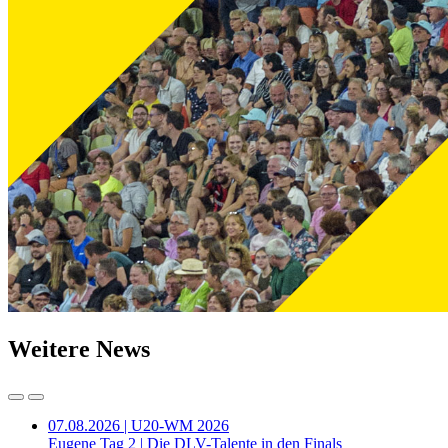
Weitere News
07.08.2026 | U20-WM 2026
Eugene Tag 2 | Die DLV-Talente in den Finals