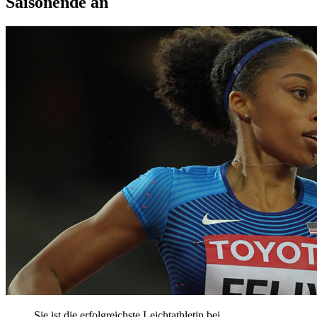
Saisonende an
Sie ist die erfolgreichste Leichtathletin bei