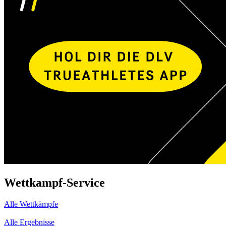
Wettkampf-Service
Alle Wettkämpfe
Alle Ergebnisse