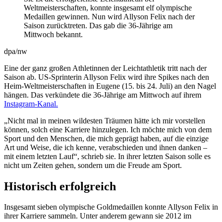
Weltmeisterschaften, konnte insgesamt elf olympische
Medaillen gewinnen. Nun wird Allyson Felix nach der
Saison zurücktreten. Das gab die 36-Jährige am
Mittwoch bekannt.
dpa/nw
Eine der ganz großen Athletinnen der Leichtathletik tritt nach der
Saison ab. US-Sprinterin Allyson Felix wird ihre Spikes nach den
Heim-Weltmeisterschaften in Eugene (15. bis 24. Juli) an den Nagel
hängen. Das verkündete die 36-Jährige am Mittwoch auf ihrem
Instagram-Kanal.
„Nicht mal in meinen wildesten Träumen hätte ich mir vorstellen
können, solch eine Karriere hinzulegen. Ich möchte mich von dem
Sport und den Menschen, die mich geprägt haben, auf die einzige
Art und Weise, die ich kenne, verabschieden und ihnen danken –
mit einem letzten Lauf“, schrieb sie. In ihrer letzten Saison solle es
nicht um Zeiten gehen, sondern um die Freude am Sport.
Historisch erfolgreich
Insgesamt sieben olympische Goldmedaillen konnte Allyson Felix in
ihrer Karriere sammeln. Unter anderem gewann sie 2012 im