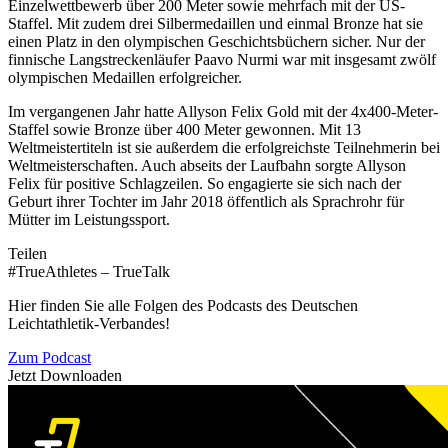
Einzelwettbewerb über 200 Meter sowie mehrfach mit der US-
Staffel. Mit zudem drei Silbermedaillen und einmal Bronze hat sie
einen Platz in den olympischen Geschichtsbüchern sicher. Nur der
finnische Langstreckenläufer Paavo Nurmi war mit insgesamt zwölf
olympischen Medaillen erfolgreicher.
Im vergangenen Jahr hatte Allyson Felix Gold mit der 4x400-Meter-
Staffel sowie Bronze über 400 Meter gewonnen. Mit 13
Weltmeistertiteln ist sie außerdem die erfolgreichste Teilnehmerin bei
Weltmeisterschaften. Auch abseits der Laufbahn sorgte Allyson
Felix für positive Schlagzeilen. So engagierte sie sich nach der
Geburt ihrer Tochter im Jahr 2018 öffentlich als Sprachrohr für
Mütter im Leistungssport.
Teilen
#TrueAthletes – TrueTalk
Hier finden Sie alle Folgen des Podcasts des Deutschen
Leichtathletik-Verbandes!
Zum Podcast
Jetzt Downloaden