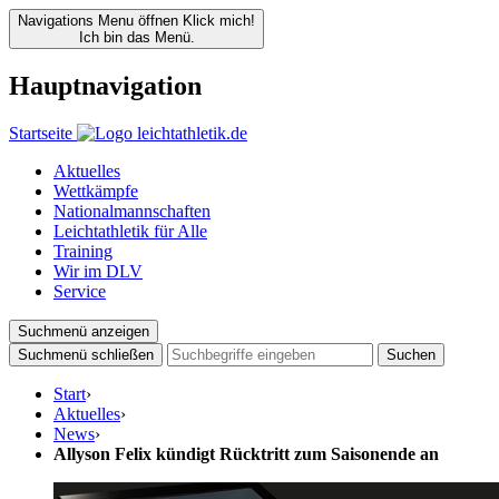
Navigations Menu öffnen
Klick mich!
Ich bin das Menü.
Hauptnavigation
Startseite
Aktuelles
Wettkämpfe
Nationalmannschaften
Leichtathletik für Alle
Training
Wir im DLV
Service
Suchmenü anzeigen
Suchmenü schließen
Suchen
Start
›
Aktuelles
›
News
›
Allyson Felix kündigt Rücktritt zum Saisonende an