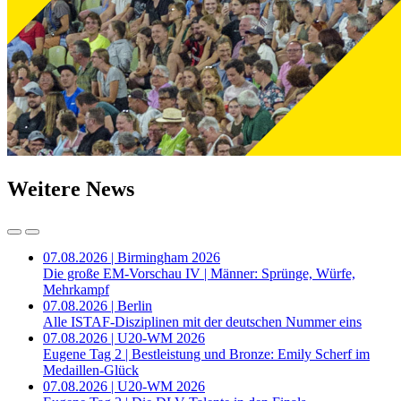
Weitere News
07.08.2026 | Birmingham 2026
Die große EM-Vorschau IV | Männer: Sprünge, Würfe,
Mehrkampf
07.08.2026 | Berlin
Alle ISTAF-Disziplinen mit der deutschen Nummer eins
07.08.2026 | U20-WM 2026
Eugene Tag 2 | Bestleistung und Bronze: Emily Scherf im
Medaillen-Glück
07.08.2026 | U20-WM 2026