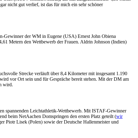
 nicht gut verlief, ist das für mich ein sehr schöner
llen-Gewinner der WM in Eugene (USA) Ernest John Obiena
4,61 Metern den Wettbewerb der Frauen. Aldrin Johnson (Indien)
svolle Strecke verläuft über 8,4 Kilometer mit insgesamt 1.190
rd vor Ort sein und für Gespräche bereit stehen. Mit der DM am
n wird.
einen spannenden Leichtathletik-Wettbewerb. Mit ISTAF-Gewinner
nd beim NetAachen Domspringen den ersten Platz geteilt (
wir
ger Piotr Lisek (Polen) sowie der Deutsche Hallenmeister und