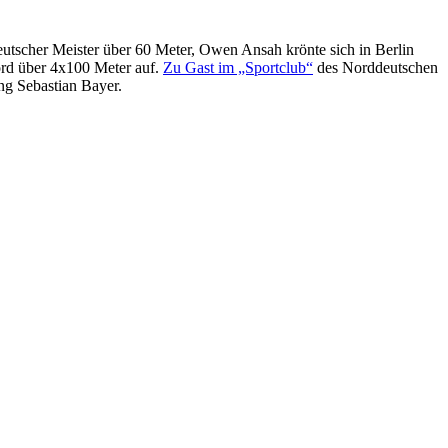
utscher Meister über 60 Meter, Owen Ansah krönte sich in Berlin
ord über 4x100 Meter auf.
Zu Gast im „Sportclub“
des Norddeutschen
ng Sebastian Bayer.