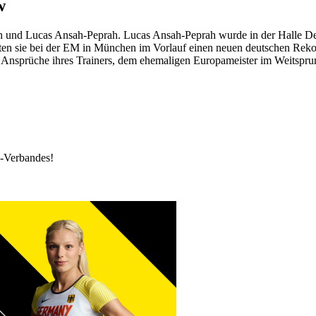
w
ah und Lucas Ansah-Peprah. Lucas Ansah-Peprah wurde in der Halle De
ten sie bei der EM in München im Vorlauf einen neuen deutschen Rek
Ansprüche ihres Trainers, dem ehemaligen Europameister im Weitspru
k-Verbandes!