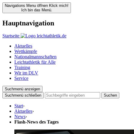
Navigations Menu öffnen
Klick mich!
Ich bin das Menü.
Hauptnavigation
Startseite
Aktuelles
Wettkämpfe
Nationalmannschaften
Leichtathletik für Alle
Training
Wir im DLV
Service
Suchmenü anzeigen
Suchmenü schließen
Suchen
Start
›
Aktuelles
›
News
›
Flash-News des Tages