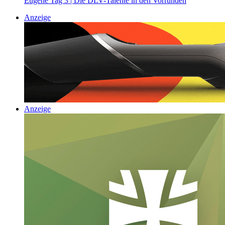
Eugene Tag 3 | Die DLV-Talente in den Vorrunden
Anzeige
Anzeige