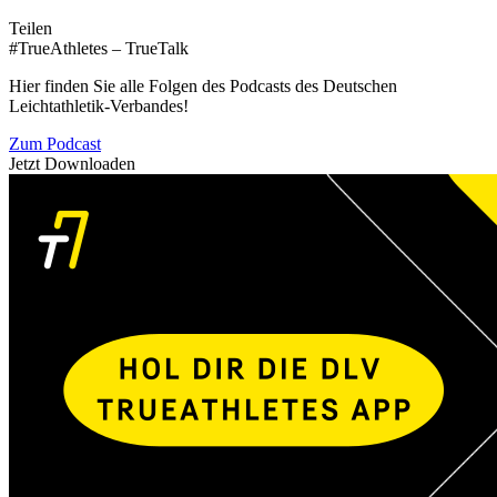
Teilen
#TrueAthletes – TrueTalk
Hier finden Sie alle Folgen des Podcasts des Deutschen
Leichtathletik-Verbandes!
Zum Podcast
Jetzt Downloaden