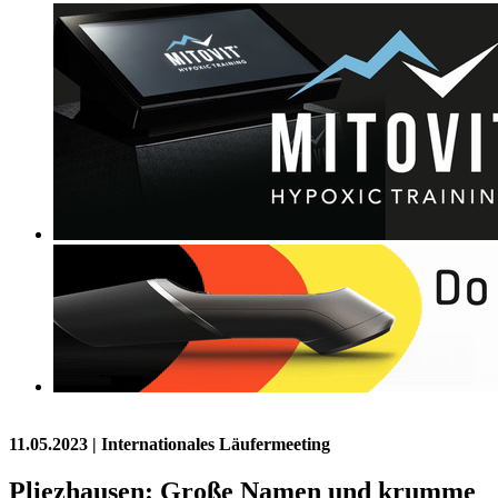
11.05.2023
| Internationales Läufermeeting
Pliezhausen: Große Namen und krumme