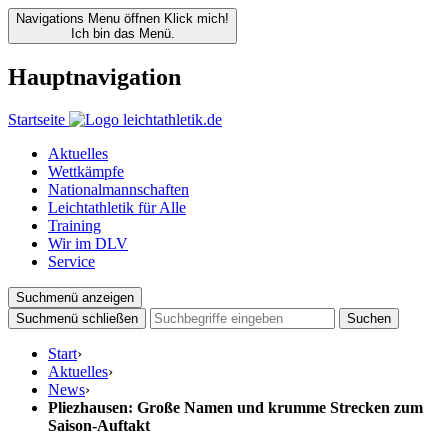
Navigations Menu öffnen
Klick mich!
Ich bin das Menü.
Hauptnavigation
Startseite
Aktuelles
Wettkämpfe
Nationalmannschaften
Leichtathletik für Alle
Training
Wir im DLV
Service
Suchmenü anzeigen
Suchmenü schließen
Suchen
Start
›
Aktuelles
›
News
›
Pliezhausen: Große Namen und krumme Strecken zum
Saison-Auftakt