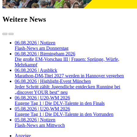
Weitere News
06.08.2026 | Notizen
Flash-News am Donnerstag
06.08.2026 | Birmingham 2026
Die große EM-Vorschau III | Frauen: Sprünge, Würfe,
Mehrkampf
06.08.2026 | Ausblick
Marathon-DM-Titel 2027 werden in Hannover vergeben
06.08.2026 | Highlight-Event München
Jeder Schritt zählt: Jugendliche entdecken Running bei
„discover YOUR best“ neu
06.08.2026 | U20-WM 2026
Eugene Tag 1 | Die DLV-Talente in den Finals
05.08.2026 | U20-WM 2026
Eugene Tag 1 | Die DLV-Talente in den Vorrunden
05.08.2026 | Notizen
Flash-News am Mittwoch
Anzeige