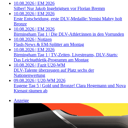
10.08.2026 | EM 2026
Silber! Nur Jakob Ingebrigtsen vor Florian Bremm
10.08.2026 | EM 2026
Erste Entscheidung, erste DLV-Medaille: Yemisi Mabry holt
Bronze
10.08.2026 | EM 2026
Birmingham Tag 1 | Die DLV-Athlet:innen in den Vorrunden
10.08.2026 | Notizen
Flash-News & EM-Splitter am Montag
10.08.2026 | EM 2026
Birmingham Tag 1 | TV-Zeiten, Livestreams, DLV-Starts:
Das Leichtathletik-Programm am Montag
10.08.2026 | Fazit U20-WM
DLV-Talente überzeugen auf Platz sechs der
Nationenwertung
09.08.2026 | U20-WM 2026
Eugene Tag 5 | Gold und Bronze! Clara Hegemann und Nova
Kienast räumen ab
Anzeige