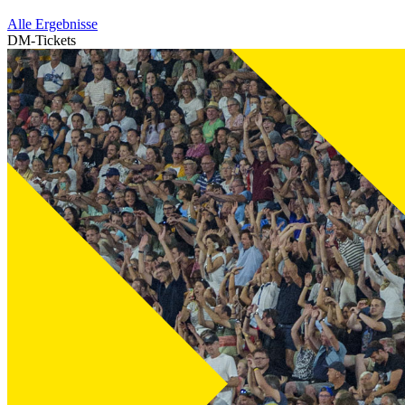
Alle Ergebnisse
DM-Tickets