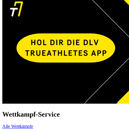
Wettkampf-Service
Alle Wettkämpfe