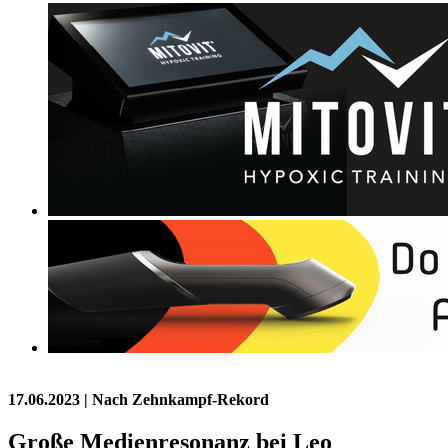
17.06.2023
| Nach Zehnkampf-Rekord
Große Medienresonanz bei Leo