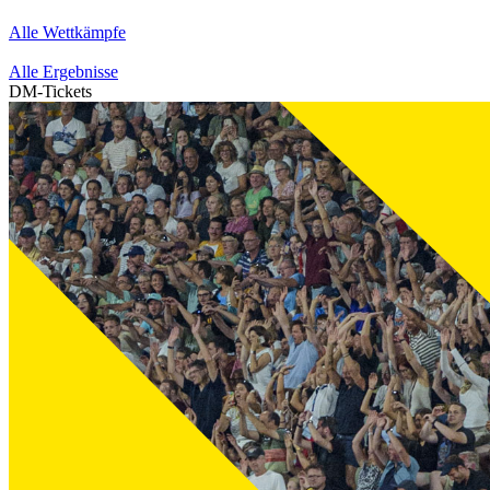
Alle Wettkämpfe
Alle Ergebnisse
DM-Tickets