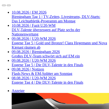
10.08.2026 | EM 2026
Birmingham Tag 1 | TV-Zeiten, Livestreams, DLV-Starts:
Das Leichtathletik-Programm am Montag
10.08.2026 | Fazit U20-WM
DLV-Talente überzeugen auf Platz sechs der
Nationenwertung
09.08.2026 | U20-WM 2026
Eugene Tag 5 | Gold und Bronze! Clara Hegemann und Nova
Kienast räumen ab
09.08.2026 | Birmingham 2026
Großes DLV-Team schwört sich auf EM ein
09.08.2026 | U20-WM 2026
Eugene Tag 5 | Die DLV-Talente in den Finals
09.08.2026 | Notizen
Flash-News & EM-Splitter am Sonntag
08.08.2026 | U20-WM 2026
Eugene Tag 4 | Die DLV-Talente in den Finals
Anzeige