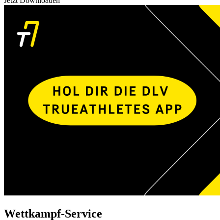
Jetzt Downloaden
Wettkampf-Service