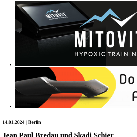
14.01.2024
| Berlin
Jean Paul Bredau und Skadi Schier