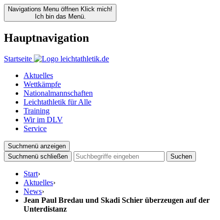
Navigations Menu öffnen
Klick mich!
Ich bin das Menü.
Hauptnavigation
Startseite
Aktuelles
Wettkämpfe
Nationalmannschaften
Leichtathletik für Alle
Training
Wir im DLV
Service
Suchmenü anzeigen
Suchmenü schließen
Suchen
Start
›
Aktuelles
›
News
›
Jean Paul Bredau und Skadi Schier überzeugen auf der
Unterdistanz