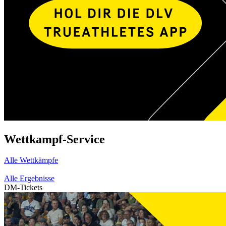
Wettkampf-Service
Alle Wettkämpfe
Alle Ergebnisse
DM-Tickets