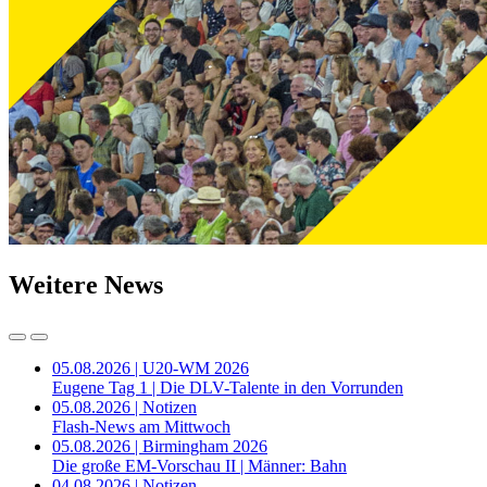
Weitere News
05.08.2026 | U20-WM 2026
Eugene Tag 1 | Die DLV-Talente in den Vorrunden
05.08.2026 | Notizen
Flash-News am Mittwoch
05.08.2026 | Birmingham 2026
Die große EM-Vorschau II | Männer: Bahn
04.08.2026 | Notizen