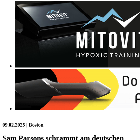
09.02.2025
| Boston
Sam Parsons schrammt am deutschen