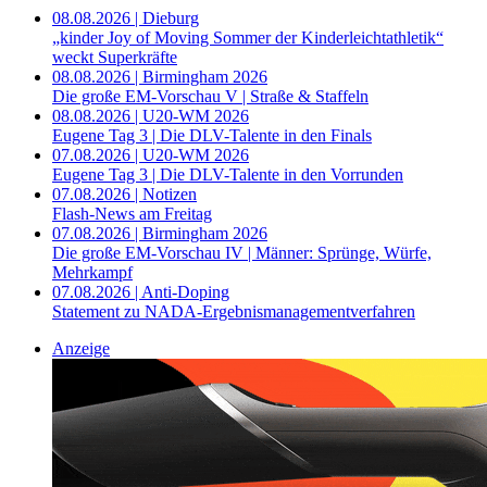
08.08.2026 | Dieburg
„kinder Joy of Moving Sommer der Kinderleichtathletik“
weckt Superkräfte
08.08.2026 | Birmingham 2026
Die große EM-Vorschau V | Straße & Staffeln
08.08.2026 | U20-WM 2026
Eugene Tag 3 | Die DLV-Talente in den Finals
07.08.2026 | U20-WM 2026
Eugene Tag 3 | Die DLV-Talente in den Vorrunden
07.08.2026 | Notizen
Flash-News am Freitag
07.08.2026 | Birmingham 2026
Die große EM-Vorschau IV | Männer: Sprünge, Würfe,
Mehrkampf
07.08.2026 | Anti-Doping
Statement zu NADA-Ergebnismanagementverfahren
Anzeige