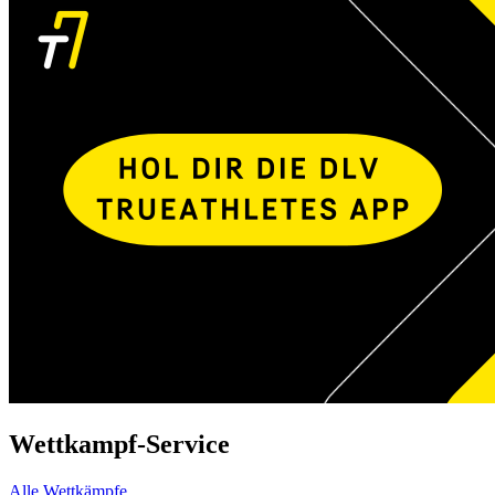
Wettkampf-Service
Alle Wettkämpfe