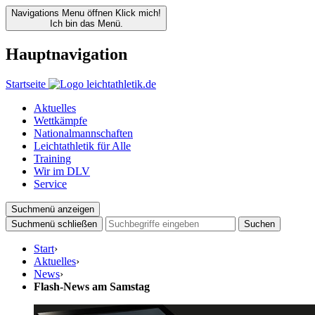
Navigations Menu öffnen
Klick mich!
Ich bin das Menü.
Hauptnavigation
Startseite
Aktuelles
Wettkämpfe
Nationalmannschaften
Leichtathletik für Alle
Training
Wir im DLV
Service
Suchmenü anzeigen
Suchmenü schließen
Suchen
Start
›
Aktuelles
›
News
›
Flash-News am Samstag