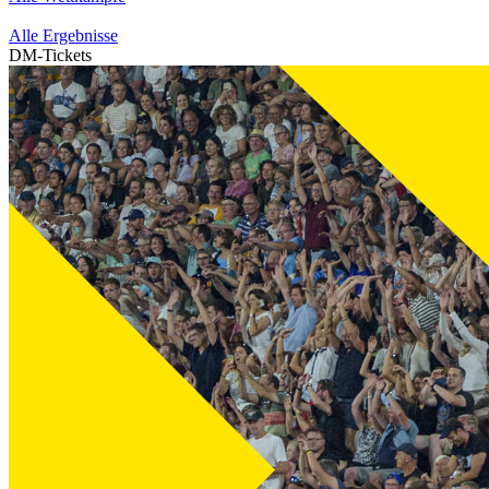
Alle Ergebnisse
DM-Tickets