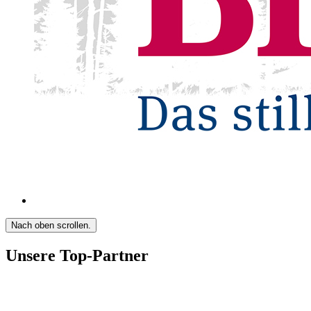
Nach oben scrollen.
Unsere Top-Partner