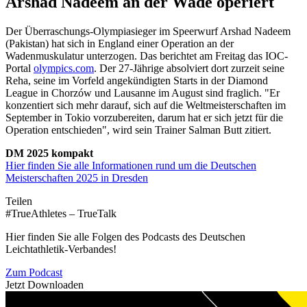
Arshad Nadeem an der Wade operiert
Der Überraschungs-Olympiasieger im Speerwurf Arshad Nadeem
(Pakistan) hat sich in England einer Operation an der
Wadenmuskulatur unterzogen. Das berichtet am Freitag das IOC-
Portal
olympics.com
. Der 27-Jährige absolviert dort zurzeit seine
Reha, seine im Vorfeld angekündigten Starts in der Diamond
League in Chorzów und Lausanne im August sind fraglich. "Er
konzentiert sich mehr darauf, sich auf die Weltmeisterschaften im
September in Tokio vorzubereiten, darum hat er sich jetzt für die
Operation entschieden", wird sein Trainer Salman Butt zitiert.
DM 2025 kompakt
Hier finden Sie alle Informationen rund um die Deutschen
Meisterschaften 2025 in Dresden
Teilen
#TrueAthletes – TrueTalk
Hier finden Sie alle Folgen des Podcasts des Deutschen
Leichtathletik-Verbandes!
Zum Podcast
Jetzt Downloaden