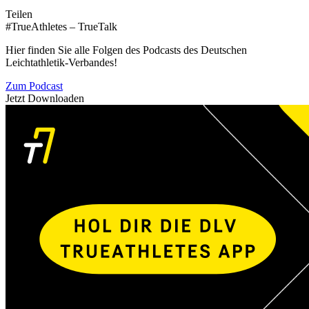
Teilen
#TrueAthletes – TrueTalk
Hier finden Sie alle Folgen des Podcasts des Deutschen
Leichtathletik-Verbandes!
Zum Podcast
Jetzt Downloaden