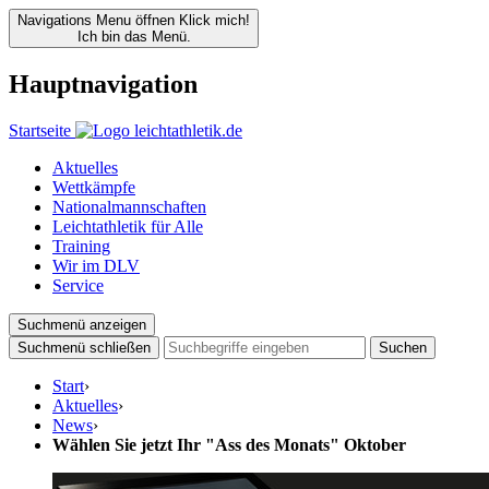
Navigations Menu öffnen
Klick mich!
Ich bin das Menü.
Hauptnavigation
Startseite
Aktuelles
Wettkämpfe
Nationalmannschaften
Leichtathletik für Alle
Training
Wir im DLV
Service
Suchmenü anzeigen
Suchmenü schließen
Suchen
Start
›
Aktuelles
›
News
›
Wählen Sie jetzt Ihr "Ass des Monats" Oktober