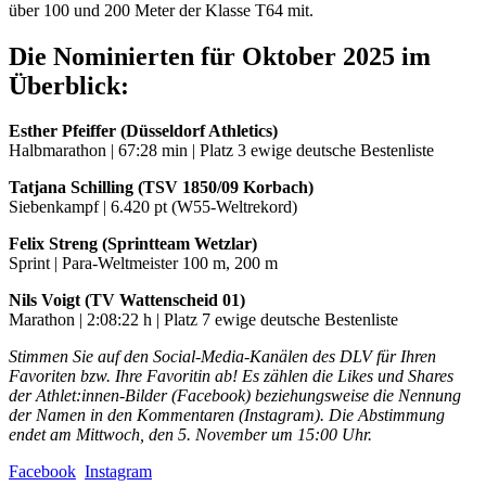
über 100 und 200 Meter der Klasse T64 mit.
Die Nominierten für Oktober 2025 im
Überblick:
Esther Pfeiffer (Düsseldorf Athletics)
Halbmarathon | 67:28 min | Platz 3 ewige deutsche Bestenliste
Tatjana Schilling (TSV 1850/09 Korbach)
Siebenkampf | 6.420 pt (W55-Weltrekord)
Felix Streng (Sprintteam Wetzlar)
Sprint | Para-Weltmeister 100 m, 200 m
Nils Voigt (TV Wattenscheid 01)
Marathon | 2:08:22 h | Platz 7 ewige deutsche Bestenliste
Stimmen Sie auf den Social-Media-Kanälen des DLV für Ihren
Favoriten bzw. Ihre Favoritin ab! Es zählen die Likes und Shares
der Athlet:innen-Bilder (Facebook) beziehungsweise die Nennung
der Namen in den Kommentaren (Instagram). Die Abstimmung
endet am Mittwoch, den 5. November um 15:00 Uhr.
Facebook
Instagram