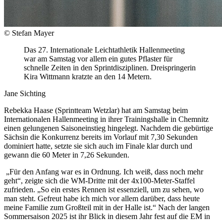
© Stefan Mayer
Das 27. Internationale Leichtathletik Hallenmeeting
war am Samstag vor allem ein gutes Pflaster für
schnelle Zeiten in den Sprintdisziplinen. Dreispringerin
Kira Wittmann kratzte an den 14 Metern.
Jane Sichting
Rebekka Haase (Sprintteam Wetzlar) hat am Samstag beim
Internationalen Hallenmeeting in ihrer Trainingshalle in Chemnitz
einen gelungenen Saisoneinstieg hingelegt. Nachdem die gebürtige
Sächsin die Konkurrenz bereits im Vorlauf mit 7,30 Sekunden
dominiert hatte, setzte sie sich auch im Finale klar durch und
gewann die 60 Meter in 7,26 Sekunden.
„Für den Anfang war es in Ordnung. Ich weiß, dass noch mehr
geht“, zeigte sich die WM-Dritte mit der 4x100-Meter-Staffel
zufrieden. „So ein erstes Rennen ist essenziell, um zu sehen, wo
man steht. Gefreut habe ich mich vor allem darüber, dass heute
meine Familie zum Großteil mit in der Halle ist.“ Nach der langen
Sommersaison 2025 ist ihr Blick in diesem Jahr fest auf die EM in