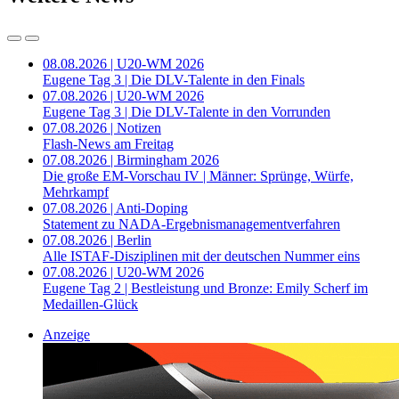
08.08.2026 | U20-WM 2026
Eugene Tag 3 | Die DLV-Talente in den Finals
07.08.2026 | U20-WM 2026
Eugene Tag 3 | Die DLV-Talente in den Vorrunden
07.08.2026 | Notizen
Flash-News am Freitag
07.08.2026 | Birmingham 2026
Die große EM-Vorschau IV | Männer: Sprünge, Würfe,
Mehrkampf
07.08.2026 | Anti-Doping
Statement zu NADA-Ergebnismanagementverfahren
07.08.2026 | Berlin
Alle ISTAF-Disziplinen mit der deutschen Nummer eins
07.08.2026 | U20-WM 2026
Eugene Tag 2 | Bestleistung und Bronze: Emily Scherf im
Medaillen-Glück
Anzeige