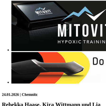
24.01.2026
| Chemnitz
Rebekka Haase, Kira Wittmann und Lia