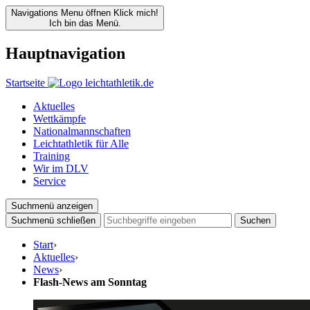
Navigations Menu öffnen
Klick mich!
Ich bin das Menü.
Hauptnavigation
Startseite
Aktuelles
Wettkämpfe
Nationalmannschaften
Leichtathletik für Alle
Training
Wir im DLV
Service
Suchmenü anzeigen
Suchmenü schließen
Suchen
Start
›
Aktuelles
›
News
›
Flash-News am Sonntag