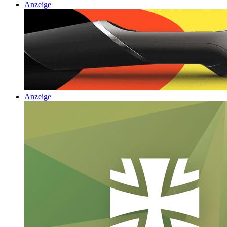
Anzeige
Anzeige