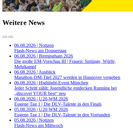
Weitere News
06.08.2026 | Notizen
Flash-News am Donnerstag
06.08.2026 | Birmingham 2026
Die große EM-Vorschau III | Frauen: Sprünge, Würfe,
Mehrkampf
06.08.2026 | Ausblick
Marathon-DM-Titel 2027 werden in Hannover vergeben
06.08.2026 | Highlight-Event München
Jeder Schritt zählt: Jugendliche entdecken Running bei
„discover YOUR best“ neu
06.08.2026 | U20-WM 2026
Eugene Tag 1 | Die DLV-Talente in den Finals
05.08.2026 | U20-WM 2026
Eugene Tag 1 | Die DLV-Talente in den Vorrunden
05.08.2026 | Notizen
Flash-News am Mittwoch