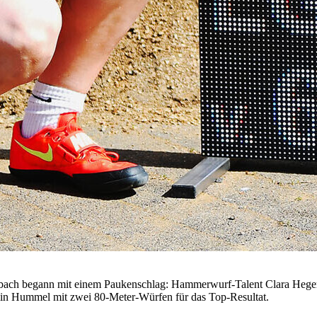
ach begann mit einem Paukenschlag: Hammerwurf-Talent Clara Hegem
lin Hummel mit zwei 80-Meter-Würfen für das Top-Resultat.