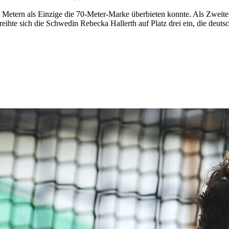
96 Metern als Einzige die 70-Meter-Marke überbieten konnte. Als Zweite
eihte sich die Schwedin Rebecka Hallerth auf Platz drei ein, die deuts