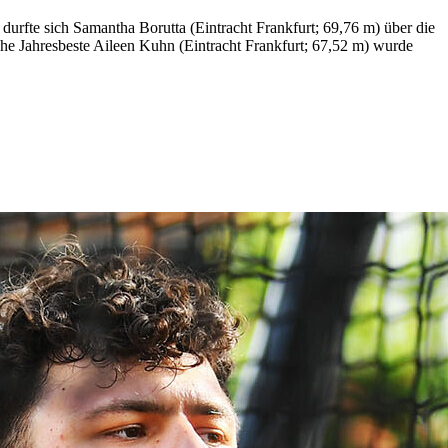
 durfte sich Samantha Borutta (Eintracht Frankfurt; 69,76 m) über die
che Jahresbeste Aileen Kuhn (Eintracht Frankfurt; 67,52 m) wurde