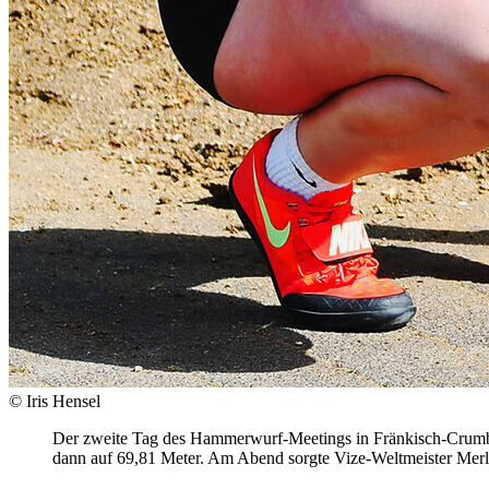
© Iris Hensel
Der zweite Tag des Hammerwurf-Meetings in Fränkisch-Crumb
dann auf 69,81 Meter. Am Abend sorgte Vize-Weltmeister Mer