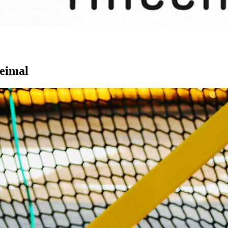
eimal