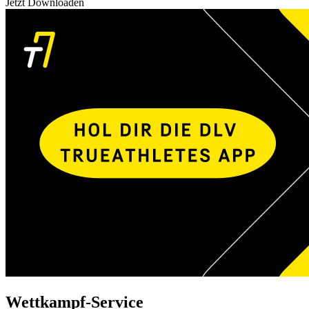
Jetzt Downloaden
Wettkampf-Service