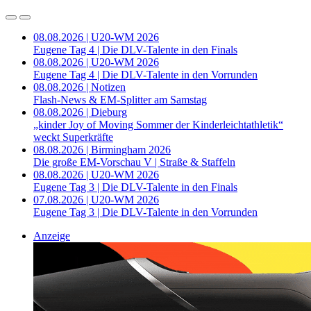
08.08.2026 | U20-WM 2026
Eugene Tag 4 | Die DLV-Talente in den Finals
08.08.2026 | U20-WM 2026
Eugene Tag 4 | Die DLV-Talente in den Vorrunden
08.08.2026 | Notizen
Flash-News & EM-Splitter am Samstag
08.08.2026 | Dieburg
„kinder Joy of Moving Sommer der Kinderleichtathletik“
weckt Superkräfte
08.08.2026 | Birmingham 2026
Die große EM-Vorschau V | Straße & Staffeln
08.08.2026 | U20-WM 2026
Eugene Tag 3 | Die DLV-Talente in den Finals
07.08.2026 | U20-WM 2026
Eugene Tag 3 | Die DLV-Talente in den Vorrunden
Anzeige