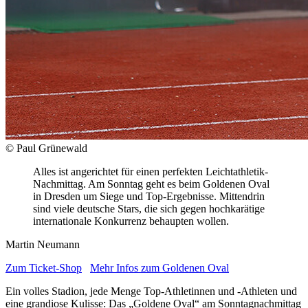
© Paul Grünewald
Alles ist angerichtet für einen perfekten Leichtathletik-
Nachmittag. Am Sonntag geht es beim Goldenen Oval
in Dresden um Siege und Top-Ergebnisse. Mittendrin
sind viele deutsche Stars, die sich gegen hochkarätige
internationale Konkurrenz behaupten wollen.
Martin Neumann
Zum Ticket-Shop
Mehr Infos zum Goldenen Oval
Ein volles Stadion, jede Menge Top-Athletinnen und -Athleten und
eine grandiose Kulisse: Das „Goldene Oval“ am Sonntagnachmittag