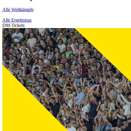
Alle Wettkämpfe
Alle Ergebnisse
DM-Tickets