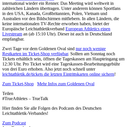
international wieder ein Renner. Das Meeting wird weltweit in
zahlreichen Ländern übertragen. Unter anderem können Sportfans
in den USA, Kanada, Großbritannien, Polen, Vietnam und
Australien vor den Bildschirmen mitfiebern. In allen Ländern, die
keine internationalen TV-Rechte erworben haben, bietet der
Europäische Leichtathletikverband
European Athletics einen
Livestream
an (ab 15:10 Uhr). Dieser ist auch in Deutschland
empfangbar.
Zwei Tage vor dem Goldenen Oval sind
nur noch wenige
Restkarten im Ticket-Shop verfügbar
. Sollten am Sonntag noch
Tickets erhältlich sein, öffnen die Tageskassen am Haupteingang um
12:30 Uhr. Pro Ticket wird eine Tageskassen-Bearbeitungsgebühr
von drei Euro erhoben. Also jetzt noch schnell unter
leichtathletik.de/tickets die letzten Eintrittskarten online sichern
!
Zum Ticket-Shop
Mehr Infos zum Goldenen Oval
Teilen
#TrueAthletes – TrueTalk
Hier finden Sie alle Folgen des Podcasts des Deutschen
Leichtathletik-Verbandes!
Zum Podcast