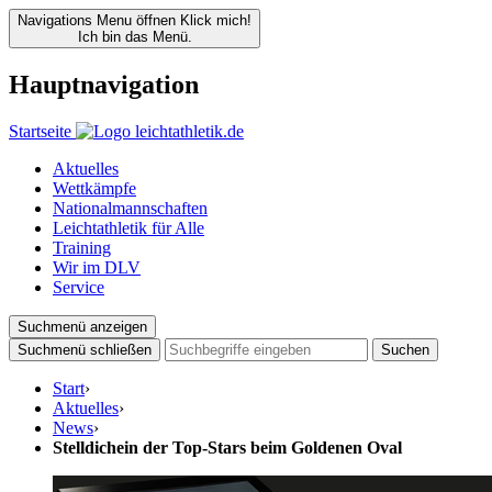
Navigations Menu öffnen
Klick mich!
Ich bin das Menü.
Hauptnavigation
Startseite
Aktuelles
Wettkämpfe
Nationalmannschaften
Leichtathletik für Alle
Training
Wir im DLV
Service
Suchmenü anzeigen
Suchmenü schließen
Suchen
Start
›
Aktuelles
›
News
›
Stelldichein der Top-Stars beim Goldenen Oval