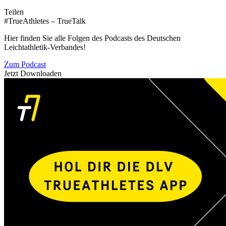
Teilen
#TrueAthletes – TrueTalk
Hier finden Sie alle Folgen des Podcasts des Deutschen
Leichtathletik-Verbandes!
Zum Podcast
Jetzt Downloaden