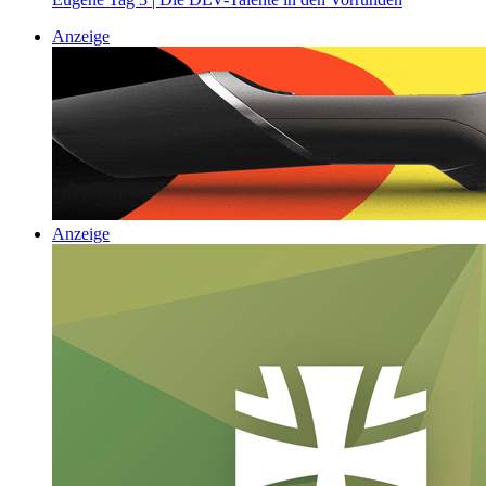
Anzeige
Anzeige