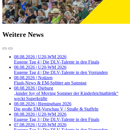
Weitere News
08.08.2026 | U20-WM 2026
Eugene Tag 4 | Die DLV-Talente in den Finals
08.08.2026 | U20-WM 2026
Eugene Tag 4 | Die DLV-Talente in den Vorrunden
08.08.2026 | Notizen
Flash-News & EM-Splitter am Samstag
08.08.2026 | Dieburg
„kinder Joy of Moving Sommer der Kinderleichtathletik“
weckt Superkräfte
08.08.2026 | Birmingham 2026
Die große EM-Vorschau V | Straße & Staffeln
08.08.2026 | U20-WM 2026
Eugene Tag 3 | Die DLV-Talente in den Finals
07.08.2026 | U20-WM 2026
Eugene Tag 3 | Die DLV-Talente in den Vorrunden