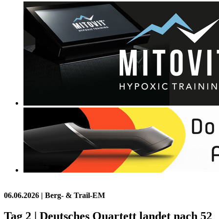
06.06.2026
| Berg- & Trail-EM
Tag 2 | Deutsches Quartett landet nach 52