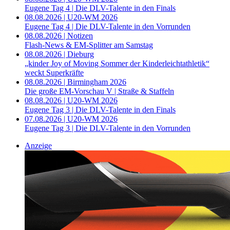
Eugene Tag 4 | Die DLV-Talente in den Finals
08.08.2026 | U20-WM 2026
Eugene Tag 4 | Die DLV-Talente in den Vorrunden
08.08.2026 | Notizen
Flash-News & EM-Splitter am Samstag
08.08.2026 | Dieburg
„kinder Joy of Moving Sommer der Kinderleichtathletik“
weckt Superkräfte
08.08.2026 | Birmingham 2026
Die große EM-Vorschau V | Straße & Staffeln
08.08.2026 | U20-WM 2026
Eugene Tag 3 | Die DLV-Talente in den Finals
07.08.2026 | U20-WM 2026
Eugene Tag 3 | Die DLV-Talente in den Vorrunden
Anzeige