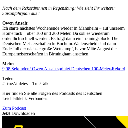
Nach dem Rekordrennen in Regensburg: Wie sieht Ihr weiterer
Saisonfahrplan aus?
Owen Ansah:
Ich starte nächstes Wochenende wieder in Mannheim – auf unserem
Hometrack – über 100 und 200 Meter. Da soll es wiederum
ordentlich schnell werden. Es folgt dann ein Trainingsblock. Die
Deutschen Meisterschaften in Bochum-Wattenscheid sind dann
Ende Juli der nächste große Wettkampf, bevor Mitte August die
Europameisterschaften in Birmingham anstehen.
Mehr:
9,98 Sekunden! Owen Ansah sprintet Deutschen 100-Meter-Rekord
Teilen
#TrueAthletes – TrueTalk
Hier finden Sie alle Folgen des Podcasts des Deutschen
Leichtathletik-Verbandes!
Zum Podcast
Jetzt Downloaden