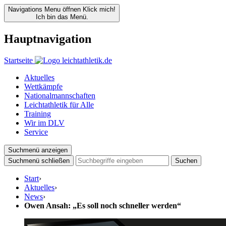
Navigations Menu öffnen
Klick mich!
Ich bin das Menü.
Hauptnavigation
Startseite
Aktuelles
Wettkämpfe
Nationalmannschaften
Leichtathletik für Alle
Training
Wir im DLV
Service
Suchmenü anzeigen
Suchmenü schließen
Suchen
Start
›
Aktuelles
›
News
›
Owen Ansah: „Es soll noch schneller werden“