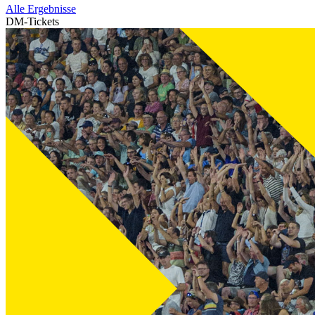
Alle Ergebnisse
DM-Tickets