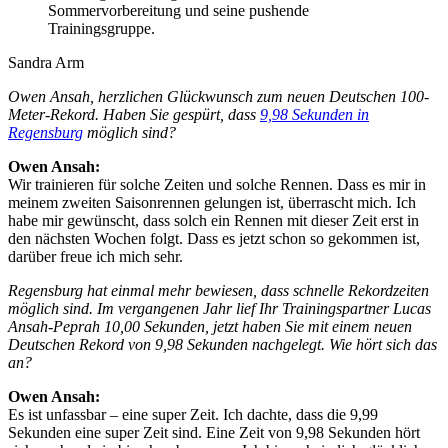
Sommervorbereitung und seine pushende
Trainingsgruppe.
Sandra Arm
Owen Ansah, herzlichen Glückwunsch zum neuen Deutschen 100-
Meter-Rekord. Haben Sie gespürt, dass
9,98 Sekunden in
Regensburg
möglich sind?
Owen Ansah:
Wir trainieren für solche Zeiten und solche Rennen. Dass es mir in
meinem zweiten Saisonrennen gelungen ist, überrascht mich. Ich
habe mir gewünscht, dass solch ein Rennen mit dieser Zeit erst in
den nächsten Wochen folgt. Dass es jetzt schon so gekommen ist,
darüber freue ich mich sehr.
Regensburg hat einmal mehr bewiesen, dass schnelle Rekordzeiten
möglich sind. Im vergangenen Jahr lief Ihr Trainingspartner Lucas
Ansah-Peprah 10,00 Sekunden, jetzt haben Sie mit einem neuen
Deutschen Rekord von 9,98 Sekunden nachgelegt. Wie hört sich das
an?
Owen Ansah:
Es ist unfassbar – eine super Zeit. Ich dachte, dass die 9,99
Sekunden eine super Zeit sind. Eine Zeit von 9,98 Sekunden hört