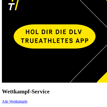
Wettkampf-Service
Alle Wettkämpfe