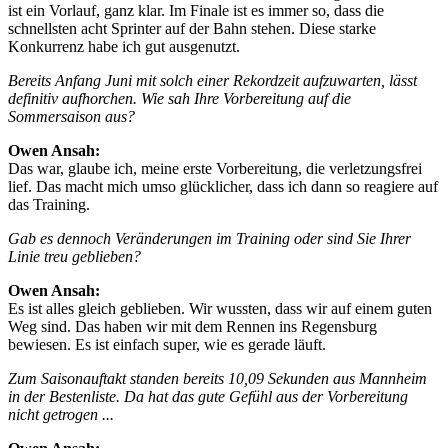
ist ein Vorlauf, ganz klar. Im Finale ist es immer so, dass die
schnellsten acht Sprinter auf der Bahn stehen. Diese starke
Konkurrenz habe ich gut ausgenutzt.
Bereits Anfang Juni mit solch einer Rekordzeit aufzuwarten, lässt
definitiv aufhorchen. Wie sah Ihre Vorbereitung auf die
Sommersaison aus?
Owen Ansah:
Das war, glaube ich, meine erste Vorbereitung, die verletzungsfrei
lief. Das macht mich umso glücklicher, dass ich dann so reagiere auf
das Training.
Gab es dennoch Veränderungen im Training oder sind Sie Ihrer
Linie treu geblieben?
Owen Ansah:
Es ist alles gleich geblieben. Wir wussten, dass wir auf einem guten
Weg sind. Das haben wir mit dem Rennen ins Regensburg
bewiesen. Es ist einfach super, wie es gerade läuft.
Zum Saisonauftakt standen bereits 10,09 Sekunden aus Mannheim
in der Bestenliste. Da hat das gute Gefühl aus der Vorbereitung
nicht getrogen ...